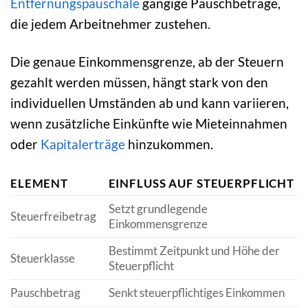
Entfernungspauschale
gängige Pauschbeträge,
die jedem Arbeitnehmer zustehen.
Die genaue Einkommensgrenze, ab der Steuern
gezahlt werden müssen, hängt stark von den
individuellen Umständen ab und kann variieren,
wenn zusätzliche Einkünfte wie Mieteinnahmen
oder
Kapitalerträge
hinzukommen.
ELEMENT
EINFLUSS AUF STEUERPFLICHT
Setzt grundlegende
Steuerfreibetrag
Einkommensgrenze
Bestimmt Zeitpunkt und Höhe der
Steuerklasse
Steuerpflicht
Pauschbetrag
Senkt steuerpflichtiges Einkommen