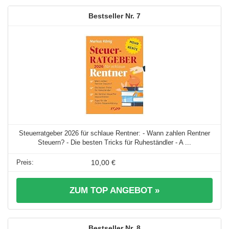
7
Steuerratgeber 2026 für schlaue Rentner: - Wann zahlen Rentner
Steuern? - Die besten Tricks für Ruheständler - A ...
10,00 €
ZUM TOP ANGEBOT »
8