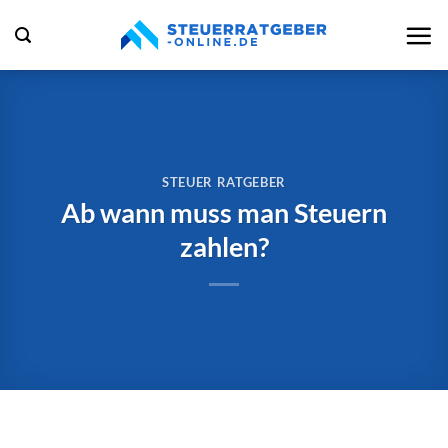
Zum
Inhalt
springen
STEUER RATGEBER
Ab wann muss man Steuern
zahlen?