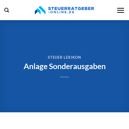
Zum
Inhalt
springen
STEUER LEXIKON
Anlage Sonderausgaben