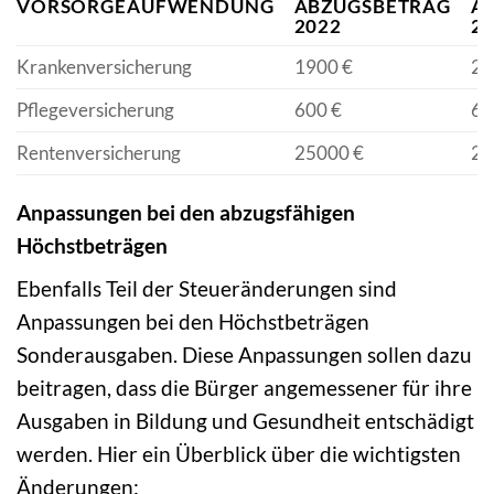
VORSORGEAUFWENDUNG
ABZUGSBETRAG
A
2022
2
Krankenversicherung
1900 €
20
Pflegeversicherung
600 €
62
Rentenversicherung
25000 €
25
Anpassungen bei den abzugsfähigen
Höchstbeträgen
Ebenfalls Teil der Steueränderungen sind
Anpassungen bei den Höchstbeträgen
Sonderausgaben. Diese Anpassungen sollen dazu
beitragen, dass die Bürger angemessener für ihre
Ausgaben in Bildung und Gesundheit entschädigt
werden. Hier ein Überblick über die wichtigsten
Änderungen: