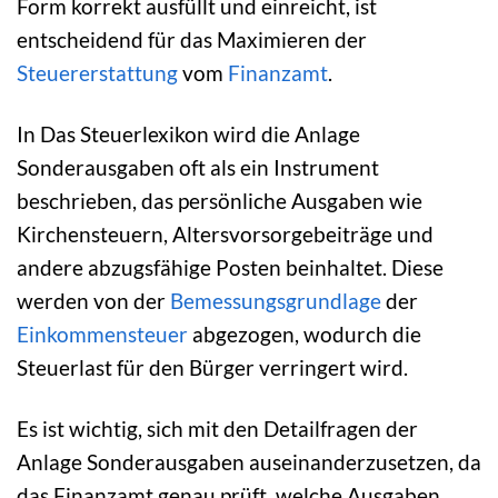
Form korrekt ausfüllt und einreicht, ist
entscheidend für das Maximieren der
Steuererstattung
vom
Finanzamt
.
In Das Steuerlexikon wird die Anlage
Sonderausgaben oft als ein Instrument
beschrieben, das persönliche Ausgaben wie
Kirchensteuern, Altersvorsorgebeiträge und
andere abzugsfähige Posten beinhaltet. Diese
werden von der
Bemessungsgrundlage
der
Einkommensteuer
abgezogen, wodurch die
Steuerlast für den Bürger verringert wird.
Es ist wichtig, sich mit den Detailfragen der
Anlage Sonderausgaben auseinanderzusetzen, da
das Finanzamt genau prüft, welche Ausgaben