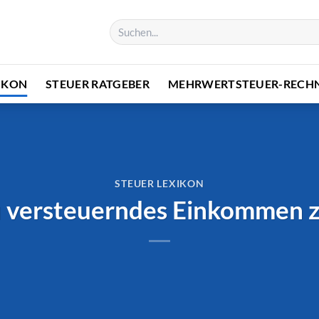
IKON
STEUER RATGEBER
MEHRWERTSTEUER-RECH
STEUER LEXIKON
 versteuerndes Einkommen 