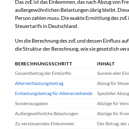
Das zvE ist das Einkommen, das nach Abzug von Fr
außergewöhnlichen Belastungen übrig bleibt. Diese
Person zahlen muss. Die exakte Ermittlung des zvE 
Steuertarifs in Deutschland.
Um die Berechnung des zvE und dessen Einfluss auf 
die Struktur der Berechnung, wie sie gesetzlich vera
BERECHNUNGSSCHRITT
INHALT
Gesamtbetrag der Einkünfte
Summe aller Ein
Altersentlastungsbetrag
Abzug für Steue
Entlastungsbetrag für Alleinerziehende
Spezieller Abzu
Sonderausgaben
Abzüge für Vers
Außergewöhnliche Belastungen
Abzüge für Krank
Zu versteuerndes Einkommen
Der Betrag, der