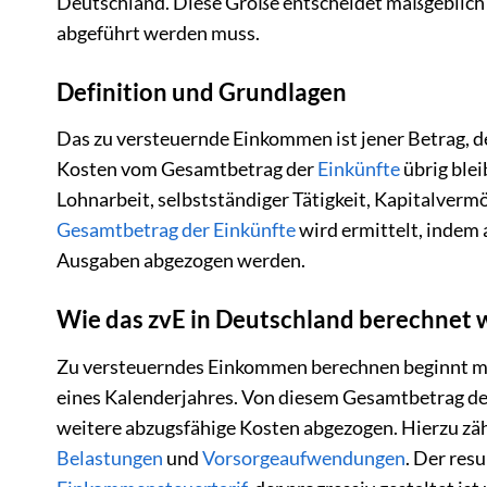
Deutschland. Diese Größe entscheidet maßgeblich 
abgeführt werden muss.
Definition und Grundlagen
Das zu versteuernde Einkommen ist jener Betrag, d
Kosten vom Gesamtbetrag der
Einkünfte
übrig blei
Lohnarbeit, selbstständiger Tätigkeit, Kapitalverm
Gesamtbetrag der Einkünfte
wird ermittelt, indem 
Ausgaben abgezogen werden.
Wie das zvE in Deutschland berechnet 
Zu versteuerndes Einkommen berechnen beginnt mit 
eines Kalenderjahres. Von diesem Gesamtbetrag der
weitere abzugsfähige Kosten abgezogen. Hierzu zä
Belastungen
und
Vorsorgeaufwendungen
. Der res