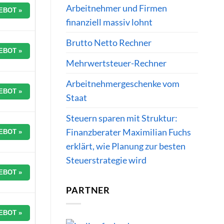
Arbeitnehmer und Firmen
EBOT »
finanziell massiv lohnt
Brutto Netto Rechner
EBOT »
Mehrwertsteuer-Rechner
Arbeitnehmergeschenke vom
EBOT »
Staat
Steuern sparen mit Struktur:
Finanzberater Maximilian Fuchs
EBOT »
erklärt, wie Planung zur besten
Steuerstrategie wird
EBOT »
PARTNER
EBOT »