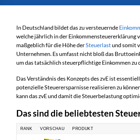
In Deutschland bildet das zu versteuernde
Einkom
welche jährlich in der Einkommensteuererklärung
maßgeblich für die Höhe der
Steuerlast
und somit v
Unternehmen. Es umfasst nicht bloß das Bruttoein
um das tatsächlich steuerpflichtige Einkommen zu d
Das Verständnis des Konzepts des zvE ist essentie
potenzielle Steuerersparnisse realisieren zu könn
kann das zvE und damit die Steuerbelastung optimi
Das sind die beliebtesten Steu
RANK
VORSCHAU
PRODUKT