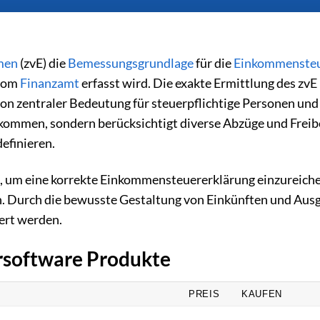
men
(zvE) die
Bemessungsgrundlage
für die
Einkommenste
 vom
Finanzamt
erfasst wird. Die exakte Ermittlung des zvE 
on zentraler Bedeutung für steuerpflichtige Personen und
kommen, sondern berücksichtigt diverse Abzüge und Freib
efinieren.
ll, um eine korrekte Einkommensteuererklärung einzureich
en. Durch die bewusste Gestaltung von Einkünften und Aus
ert werden.
ersoftware Produkte
PREIS
KAUFEN