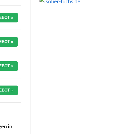
EBOT »
EBOT »
EBOT »
EBOT »
gen in