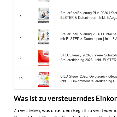
SteuerSparErklärung Plus 2026 I Steu
7
ELSTER & Datenimport | Inkl. 5 Abgab
SteuerSparErklärung 2026 I Einfache 
8
mit ELSTER & Datenimport | Inkl. 3 A 
STEUEReasy 2026, clevere Schritt-für
9
Steuererklärung 2025 | Inkl. ELSTER 
BILD Steuer 2026, Geld-zurück-Steuer
10
Inkl. 1 Einkommensteuererklärung I ..
Was ist zu versteuerndes Einko
Zu verstehen, was unter dem Begriff zu versteuerndes