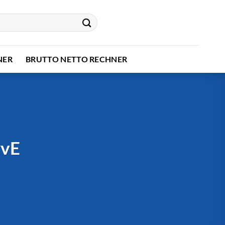
NER
BRUTTO NETTO RECHNER
zvE