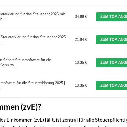
ererklärung für das Steuerjahr 2025 mit
34,99 €
ZUM TOP ANG
 ...
Steuererklärung für das Steuerjahr 2025
21,84 €
ZUM TOP ANG
...
-Schritt Steuersoftware für die
10,35 €
ZUM TOP ANG
Schnitts ...
software für die Steuererklärung 2025 |
10,35 €
ZUM TOP ANG
.
mmen (zvE)?
 Einkommen (zvE) fällt, ist zentral für alle Steuerpflichti