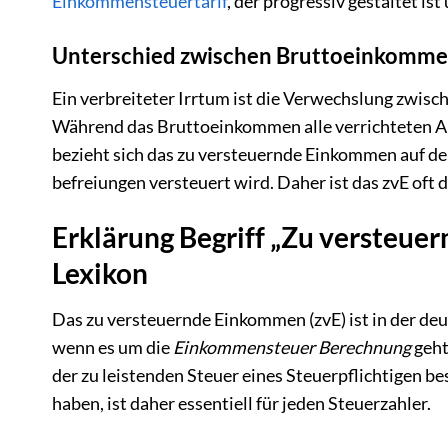
Einkommensteuertarif
, der progressiv gestaltet 
Unterschied zwischen Bruttoeinkomme
Ein verbreiteter Irrtum ist die Verwechslung zw
Während das Bruttoeinkommen alle verrichteten Arb
bezieht sich das zu versteuernde Einkommen auf de
befreiungen versteuert wird. Daher ist das zvE oft
Erklärung Begriff „Zu versteue
Lexikon
Das zu versteuernde Einkommen (zvE) ist in der d
wenn es um die
Einkommensteuer Berechnung
geht
der zu leistenden Steuer eines Steuerpflichtigen b
haben, ist daher essentiell für jeden Steuerzahler.