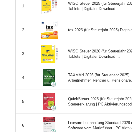
WISO Steuer 2025 (für Steuerjahr 2
1
Tablets | Digitaler Download ...
tax 2026 (für Steuerjahr 2025) Digital
2
WISO Steuer 2026 (für Steuerjahr 2
3
Tablets | Digitaler Download ...
TAXMAN 2026 (für Steuerjahr 2025)| 
4
Arbeitnehmer, Rentner u. Pensionäre, 
QuickSteuer 2026 (für Steuerjahr 202
5
Steuererklärung | PC Aktivierungscode
Lexware buchhaltung Standard 2026 (
6
Software vom Marktführer | PC Aktivi