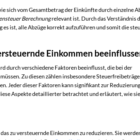
wie sich vom Gesamtbetrag der Einkünfte durch einzelne A
nsteuer Berechnung
relevant ist. Durch das Verständnis 
es ist, alle Abzüge korrekt aufzuführen und somit die ste
versteuernde Einkommen beeinflusse
 durch verschiedene Faktoren beeinflusst, die bei der
üssen. Zu diesen zählen insbesondere Steuerfreibeträge
 Jeder dieser Faktoren kann signifikant zur Reduzierung
ese Aspekte detaillierter betrachtet und erläutert, wie sie
i, das zu versteuernde Einkommen zu reduzieren. Sie werde