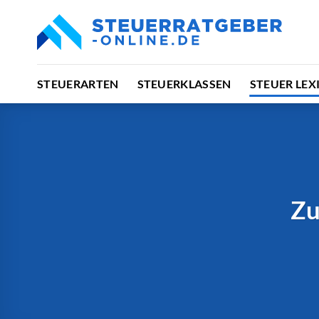
Zum
Inhalt
springen
STEUERARTEN
STEUERKLASSEN
STEUER LEX
Zu