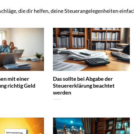
chläge, die dir helfen, deine Steuerangelegenheiten einfach
en mit einer
Das sollte bei Abgabe der
ng richtig Geld
Steuererklärung beachtet
werden