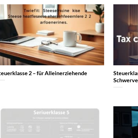
teuerklasse 2 – für Alleinerziehende
Steuerklas
Schwerver