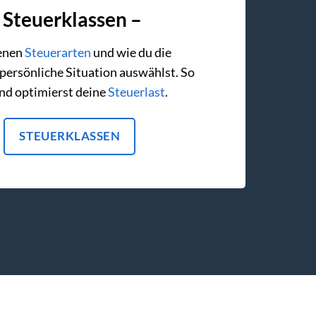
 Steuerklassen –
denen
Steuerarten
und wie du die
 persönliche Situation auswählst. So
und optimierst deine
Steuerlast
.
STEUERKLASSEN