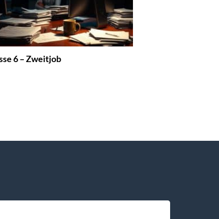
sse 6 – Zweitjob