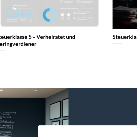
teuerklasse 5 – Verheiratet und
Steuerkla
eringverdiener