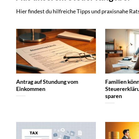
Hier findest du hilfreiche Tipps und praxisnahe Rats
Antrag auf Stundung vom
Familien könn
Einkommen
Steuererkläru
sparen