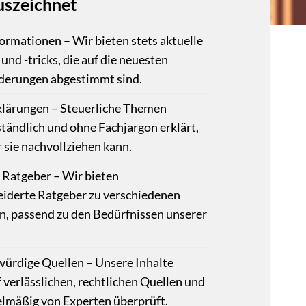
uszeichnet
formationen – Wir bieten stets aktuelle
und -tricks, die auf die neuesten
derungen abgestimmt sind.
klärungen – Steuerliche Themen
tändlich und ohne Fachjargon erklärt,
 sie nachvollziehen kann.
e Ratgeber – Wir bieten
iderte Ratgeber zu verschiedenen
n, passend zu den Bedürfnissen unserer
ürdige Quellen – Unsere Inhalte
 verlässlichen, rechtlichen Quellen und
lmäßig von Experten überprüft.