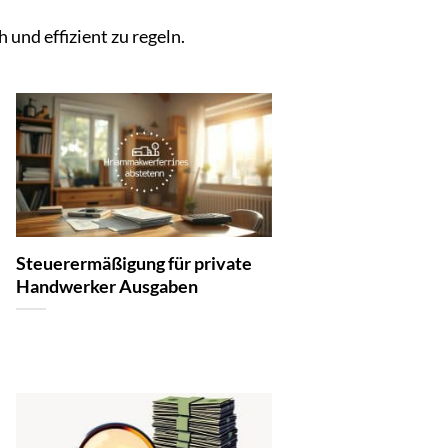
 und effizient zu regeln.
Steuerermäßigung für private
Handwerker Ausgaben