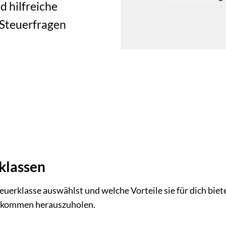
d hilfreiche
 Steuerfragen
rklassen
Steuerklasse auswählst und welche Vorteile sie für dich bie
Einkommen herauszuholen.