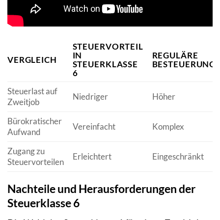
STEUERVORTEIL
IN
REGULÄRE
VERGLEICH
STEUERKLASSE
BESTEUERUNG
6
Steuerlast auf
Niedriger
Höher
Zweitjob
Bürokratischer
Vereinfacht
Komplex
Aufwand
Zugang zu
Erleichtert
Eingeschränkt
Steuervorteilen
Nachteile und Herausforderungen der
Steuerklasse 6