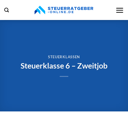
Zum
Inhalt
springen
STEUERKLASSEN
Steuerklasse 6 – Zweitjob