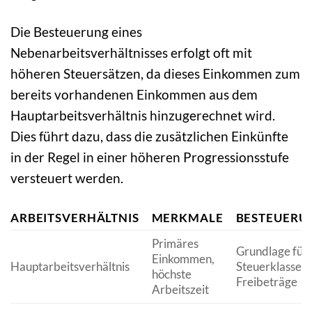
Die Besteuerung eines
Nebenarbeitsverhältnisses erfolgt oft mit
höheren Steuersätzen, da dieses Einkommen zum
bereits vorhandenen Einkommen aus dem
Hauptarbeitsverhältnis hinzugerechnet wird.
Dies führt dazu, dass die zusätzlichen Einkünfte
in der Regel in einer höheren Progressionsstufe
versteuert werden.
ARBEITSVERHÄLTNIS
MERKMALE
BESTEUERU
Primäres
Grundlage für
Einkommen,
Hauptarbeitsverhältnis
Steuerklasse u
höchste
Freibeträge
Arbeitszeit