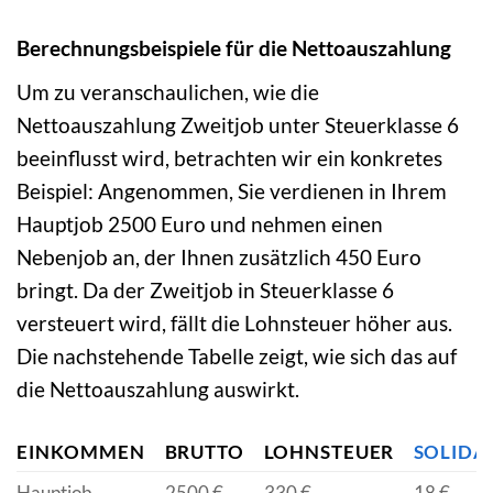
Berechnungsbeispiele für die Nettoauszahlung
Um zu veranschaulichen, wie die
Nettoauszahlung Zweitjob unter Steuerklasse 6
beeinflusst wird, betrachten wir ein konkretes
Beispiel: Angenommen, Sie verdienen in Ihrem
Hauptjob 2500 Euro und nehmen einen
Nebenjob an, der Ihnen zusätzlich 450 Euro
bringt. Da der Zweitjob in Steuerklasse 6
versteuert wird, fällt die Lohnsteuer höher aus.
Die nachstehende Tabelle zeigt, wie sich das auf
die Nettoauszahlung auswirkt.
EINKOMMEN
BRUTTO
LOHNSTEUER
SOLIDA
Hauptjob
2500 €
330 €
18 €