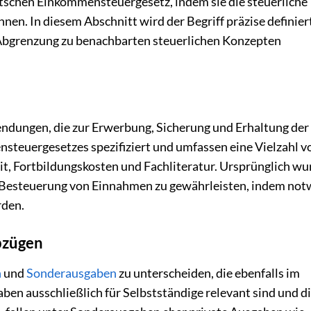
tschen Einkommensteuergesetz, indem sie die steuerliche
en. In diesem Abschnitt wird der Begriff präzise definiert
e Abgrenzung zu benachbarten steuerlichen Konzepten
ndungen, die zur Erwerbung, Sicherung und Erhaltung der
steuergesetzes spezifiziert und umfassen eine Vielzahl v
it, Fortbildungskosten und Fachliteratur. Ursprünglich wu
ire Besteuerung von Einnahmen zu gewährleisten, indem no
rden.
bzügen
n
und
Sonderausgaben
zu unterscheiden, die ebenfalls im
en ausschließlich für Selbstständige relevant sind und di