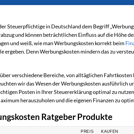
der Steuerpflichtige in Deutschland dem Begriff „Werbung
rabzug und können beträchtlichen Einfluss auf die Höhe de
agen und weiß, wie man Werbungskosten korrekt beim
Fin
eile ergeben. Denn Werbungskosten mindern das zu verste
ber verschiedene Bereiche, von alltäglichen Fahrtkosten b
leuchten wir das Wesen der Werbungskosten ausführlich u
htigen Posten in Ihrer Steuererklärung optimal zu nutzen.
 Maximum herauszuholen und die eigenen Finanzen zu optim
bungskosten Ratgeber Produkte
PREIS
KAUFEN