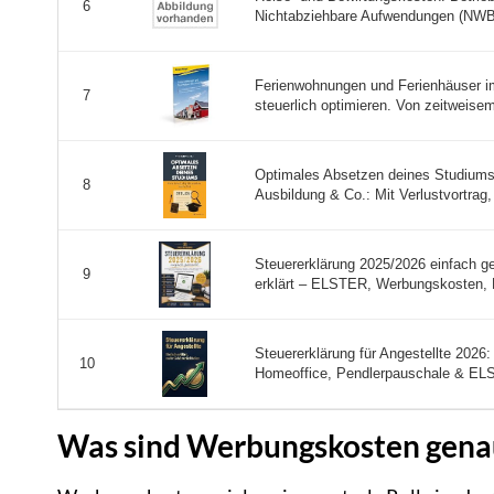
6
Nichtabziehbare Aufwendungen (NWB-
Ferienwohnungen und Ferienhäuser i
7
steuerlich optimieren. Von zeitweisem
Optimales Absetzen deines Studiums 
8
Ausbildung & Co.: Mit Verlustvortrag,
Steuererklärung 2025/2026 einfach 
9
erklärt – ELSTER, Werbungskosten, 
Steuererklärung für Angestellte 2026
10
Homeoffice, Pendlerpauschale & ELS
Was sind Werbungskosten gena