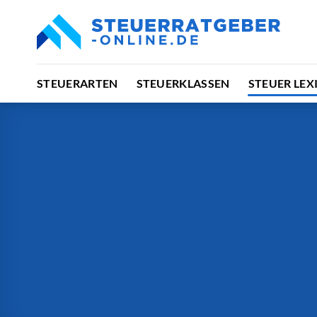
Zum
Inhalt
springen
STEUERARTEN
STEUERKLASSEN
STEUER LEX