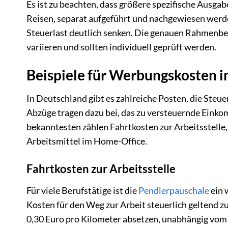
Es ist zu beachten, dass größere spezifische Ausga
Reisen, separat aufgeführt und nachgewiesen werd
Steuerlast deutlich senken. Die genauen Rahmenbe
variieren und sollten individuell geprüft werden.
Beispiele für Werbungskosten i
In Deutschland gibt es zahlreiche Posten, die Ste
Abzüge tragen dazu bei, das zu versteuernde Einko
bekanntesten zählen Fahrtkosten zur Arbeitsstelle
Arbeitsmittel im Home-Office.
Fahrtkosten zur Arbeitsstelle
Für viele Berufstätige ist die
Pendlerpauschale
ein 
Kosten für den Weg zur Arbeit steuerlich geltend
0,30 Euro pro Kilometer absetzen, unabhängig vom