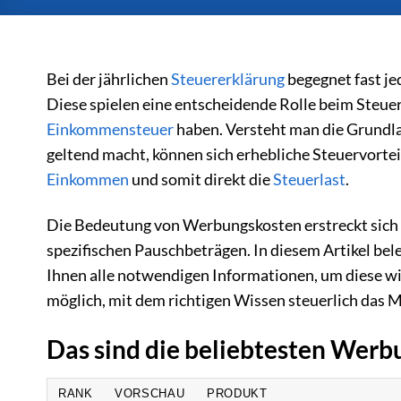
Bei der jährlichen
Steuererklärung
begegnet fast je
Diese spielen eine entscheidende Rolle beim Steue
Einkommensteuer
haben. Versteht man die Grundl
geltend macht, können sich erhebliche Steuervort
Einkommen
und somit direkt die
Steuerlast
.
Die Bedeutung von Werbungskosten erstreckt sich ü
spezifischen Pauschbeträgen. In diesem Artikel be
Ihnen alle notwendigen Informationen, um diese wic
möglich, mit dem richtigen Wissen steuerlich das
Das sind die beliebtesten Wer
RANK
VORSCHAU
PRODUKT