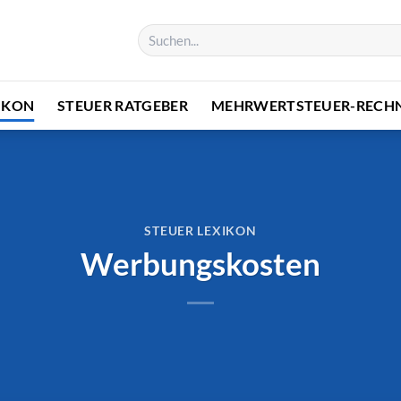
IKON
STEUER RATGEBER
MEHRWERTSTEUER-RECH
STEUER LEXIKON
Werbungskosten