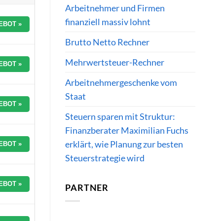
Arbeitnehmer und Firmen
finanziell massiv lohnt
EBOT »
Brutto Netto Rechner
Mehrwertsteuer-Rechner
EBOT »
Arbeitnehmergeschenke vom
Staat
EBOT »
Steuern sparen mit Struktur:
Finanzberater Maximilian Fuchs
erklärt, wie Planung zur besten
EBOT »
Steuerstrategie wird
EBOT »
PARTNER