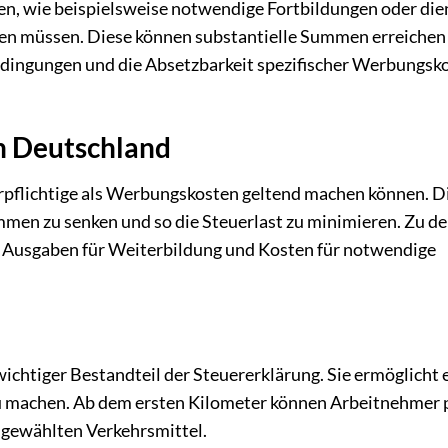
ben, wie beispielsweise notwendige Fortbildungen oder die
en müssen. Diese können substantielle Summen erreichen
dingungen und die Absetzbarkeit spezifischer Werbungsk
n Deutschland
uerpflichtige als Werbungskosten geltend machen können. D
mmen zu senken und so die Steuerlast zu minimieren. Zu d
, Ausgaben für Weiterbildung und Kosten für notwendige
wichtiger Bestandteil der Steuererklärung. Sie ermöglicht e
 zu machen. Ab dem ersten Kilometer können Arbeitnehmer 
 gewählten Verkehrsmittel.