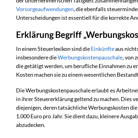
der unternehmerischen Tätigkeit zusammenhängen,
Vorsorgeaufwendungen
, die ebenfalls steuermind
Unterscheidungen ist essentiell für die korrekte 
Erklärung Begriff „Werbungskost
In einem Steuerlexikon sind die
Einkünfte
aus nicht
insbesondere die
Werbungskostenpauschale
, von 
die getätigt werden, um berufliche Einnahmen zu erz
Kosten machen sie zu einem wesentlichen Bestandte
Die Werbungskostenpauschale erlaubt es Arbeitne
in ihrer Steuererklärung geltend zu machen. Dies ve
diejenigen, deren tatsächliche Werbungskosten die 
1.000 Euro pro Jahr. Sie dient dazu, kleinere Ausg
abzudecken.