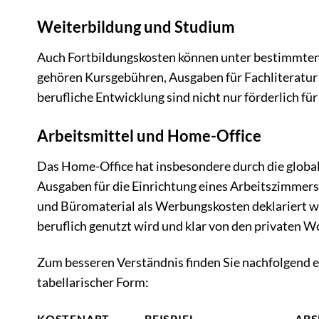
Weiterbildung und Studium
Auch Fortbildungskosten können unter bestimmte
gehören Kursgebühren, Ausgaben für Fachliteratur 
berufliche Entwicklung sind nicht nur förderlich für
Arbeitsmittel und Home-Office
Das Home-Office hat insbesondere durch die glob
Ausgaben für die Einrichtung eines Arbeitszimmer
und Büromaterial als Werbungskosten deklariert wer
beruflich genutzt wird und klar von den privaten 
Zum besseren Verständnis finden Sie nachfolgend e
tabellarischer Form:
KOSTENART
BEISPIEL
ABS