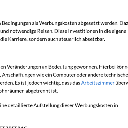
n Bedingungen als Werbungskosten abgesetzt werden. Da
und notwendige Reisen. Diese Investitionen in die eigene
 die Karriere, sondern auch steuerlich absetzbar.
alen Veränderungen an Bedeutung gewonnen. Hierbei kön
s, Anschaffungen wie ein Computer oder andere technisch
den. Es ist jedoch wichtig, dass das
Arbeitszimmer
über
Wohnräumen abgetrennt ist.
ine detaillierte Aufstellung dieser Werbungskosten in
ETZBETRAG