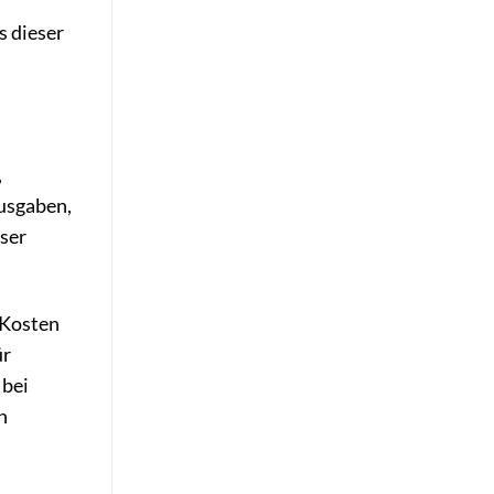
s dieser
,
usgaben,
eser
 Kosten
ür
 bei
n