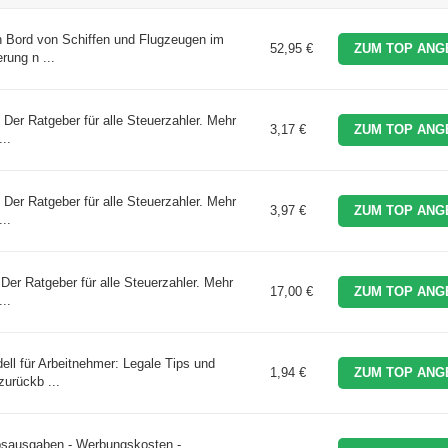
n Bord von Schiffen und Flugzeugen im
52,95 €
ZUM TOP ANG
rung n ...
 Der Ratgeber für alle Steuerzahler. Mehr
3,17 €
ZUM TOP ANG
..
 Der Ratgeber für alle Steuerzahler. Mehr
3,97 €
ZUM TOP ANG
..
Der Ratgeber für alle Steuerzahler. Mehr
17,00 €
ZUM TOP ANG
..
l für Arbeitnehmer: Legale Tips und
1,94 €
ZUM TOP ANG
urückb ...
ebsausgaben - Werbungskosten -