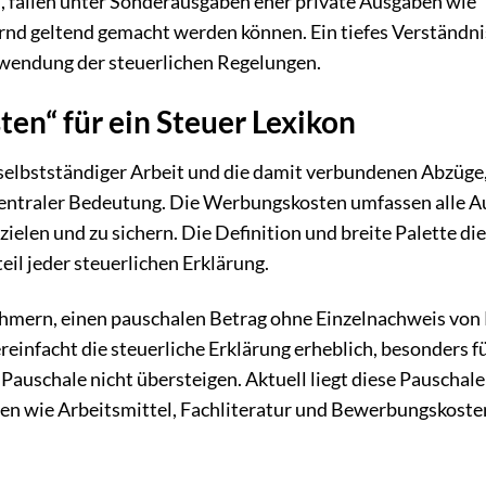
 fallen unter Sonderausgaben eher private Ausgaben wie
ernd geltend gemacht werden können. Ein tiefes Verständni
Anwendung der steuerlichen Regelungen.
en“ für ein Steuer Lexikon
selbstständiger Arbeit und die damit verbundenen Abzüge
zentraler Bedeutung. Die Werbungskosten umfassen alle A
ielen und zu sichern. Die Definition und breite Palette di
il jeder steuerlichen Erklärung.
hmern, einen pauschalen Betrag ohne Einzelnachweis von
reinfacht die steuerliche Erklärung erheblich, besonders f
Pauschale nicht übersteigen. Aktuell liegt diese Pauschale
aben wie Arbeitsmittel, Fachliteratur und Bewerbungskoste