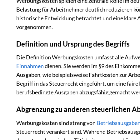
Werbungskosten spielen eine zentrale Rolle im deu
Belastung für Arbeitnehmer deutlich reduzieren könn
historische Entwicklung betrachtet und eine klar
vorgenommen.
Definition und Ursprung des Begriffs
Die Definition Werbungskosten umfasst alle Aufwe
Einnahmen
dienen. Sie werden im §9 des Einkommen
Ausgaben, wie beispielsweise Fahrtkosten zur Arbe
Begriff in das Steuerrecht eingeführt, um eine fa
berufsbedingte Ausgaben abzugsfähig gemacht we
Abgrenzung zu anderen steuerlichen A
Werbungskosten sind streng von
Betriebsausgabe
Steuerrecht verankert sind. Während Betriebsausgab