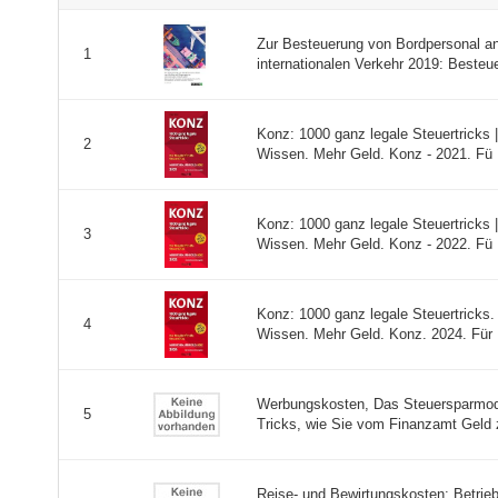
Zur Besteuerung von Bordpersonal a
1
internationalen Verkehr 2019: Besteue
Konz: 1000 ganz legale Steuertricks |
2
Wissen. Mehr Geld. Konz - 2021. Fü .
Konz: 1000 ganz legale Steuertricks |
3
Wissen. Mehr Geld. Konz - 2022. Fü .
Konz: 1000 ganz legale Steuertricks. 
4
Wissen. Mehr Geld. Konz. 2024. Für .
Werbungskosten, Das Steuersparmodel
5
Tricks, wie Sie vom Finanzamt Geld z
Reise- und Bewirtungskosten: Betri