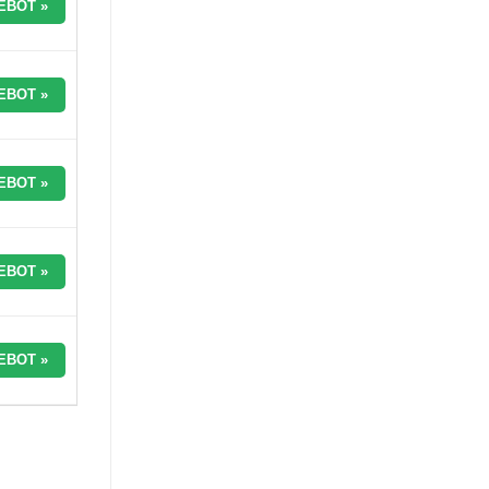
EBOT »
EBOT »
EBOT »
EBOT »
EBOT »