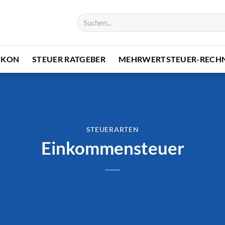
IKON
STEUER RATGEBER
MEHRWERTSTEUER-RECH
STEUERARTEN
Einkommensteuer