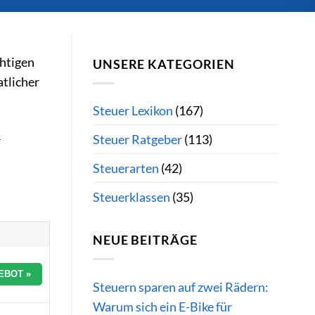
chtigen
UNSERE KATEGORIEN
atlicher
Steuer Lexikon
(167)
Steuer Ratgeber
(113)
r
Steuerarten
(42)
Steuerklassen
(35)
NEUE BEITRÄGE
EBOT »
Steuern sparen auf zwei Rädern:
Warum sich ein E-Bike für