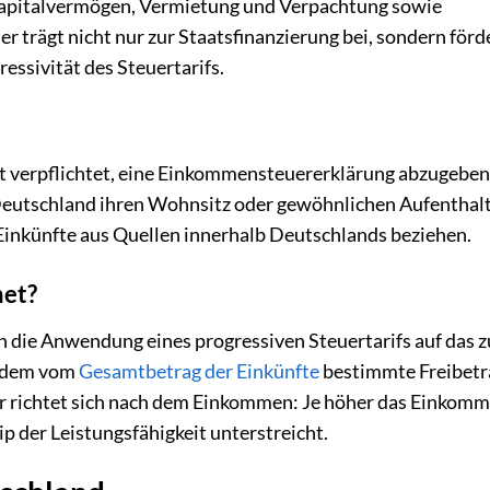
 Kapitalvermögen, Vermietung und Verpachtung sowie
 trägt nicht nur zur Staatsfinanzierung bei, sondern förd
essivität des Steuertarifs.
st verpflichtet, eine Einkommensteuererklärung abzugeben
n Deutschland ihren Wohnsitz oder gewöhnlichen Aufenthal
 Einkünfte aus Quellen innerhalb Deutschlands beziehen.
net?
 die Anwendung eines progressiven Steuertarifs auf das z
indem vom
Gesamtbetrag der Einkünfte
bestimmte Freibetr
 richtet sich nach dem Einkommen: Je höher das Einkomm
ip der Leistungsfähigkeit unterstreicht.