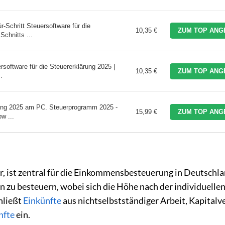
-Schritt Steuersoftware für die
10,35 €
ZUM TOP ANG
Schnitts ...
software für die Steuererklärung 2025 |
10,35 €
ZUM TOP ANG
.
ärung 2025 am PC. Steuerprogramm 2025 -
15,99 €
ZUM TOP ANG
w ...
, ist zentral für die Einkommensbesteuerung in Deutschla
n zu besteuern, wobei sich die Höhe nach der individuelle
chließt
Einkünfte
aus nichtselbstständiger Arbeit, Kapital
nfte
ein.