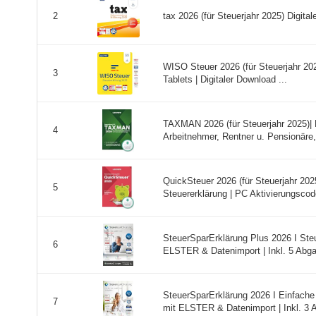
tax 2026 (für Steuerjahr 2025) Digital
2
WISO Steuer 2026 (für Steuerjahr 2
3
Tablets | Digitaler Download ...
TAXMAN 2026 (für Steuerjahr 2025)| 
4
Arbeitnehmer, Rentner u. Pensionäre, 
QuickSteuer 2026 (für Steuerjahr 202
5
Steuererklärung | PC Aktivierungscode
SteuerSparErklärung Plus 2026 I Steu
6
ELSTER & Datenimport | Inkl. 5 Abgab
SteuerSparErklärung 2026 I Einfache 
7
mit ELSTER & Datenimport | Inkl. 3 A 