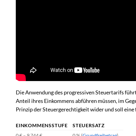
Die Anwendung des progressiven Steuertarifs füh
Anteil ihres Einkommens abführen müssen, im Gege
Prinzip der Steuergerechtigkeit wider und soll eine 
EINKOMMENSSTUFE
STEUERSATZ
0 € – 9.744 €
0 % (
Grundfreibetrag
)