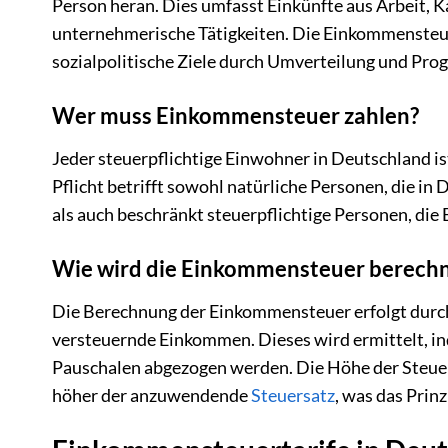
Person heran. Dies umfasst Einkünfte aus Arbeit,
unternehmerische Tätigkeiten. Die Einkommensteuer
sozialpolitische Ziele durch Umverteilung und Progr
Wer muss Einkommensteuer zahlen?
Jeder steuerpflichtige Einwohner in Deutschland i
Pflicht betrifft sowohl natürliche Personen, die i
als auch beschränkt steuerpflichtige Personen, die
Wie wird die Einkommensteuer berech
Die Berechnung der Einkommensteuer erfolgt durch
versteuernde Einkommen. Dieses wird ermittelt, 
Pauschalen abgezogen werden. Die Höhe der Steuer
höher der anzuwendende
Steuersatz
, was das Prinz