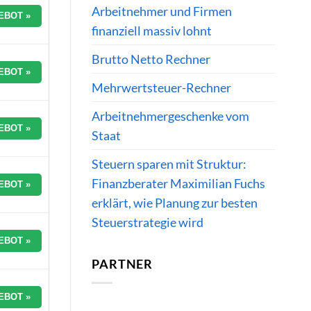
Arbeitnehmer und Firmen
EBOT »
finanziell massiv lohnt
Brutto Netto Rechner
EBOT »
Mehrwertsteuer-Rechner
Arbeitnehmergeschenke vom
EBOT »
Staat
Steuern sparen mit Struktur:
Finanzberater Maximilian Fuchs
EBOT »
erklärt, wie Planung zur besten
Steuerstrategie wird
EBOT »
PARTNER
EBOT »