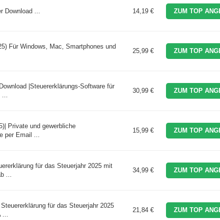
er Download ...
14,19 €
ZUM TOP ANG
025) Für Windows, Mac, Smartphones und
25,99 €
ZUM TOP ANG
Download |Steuererklärungs-Software für
30,99 €
ZUM TOP ANG
...
5)| Private und gewerbliche
15,99 €
ZUM TOP ANG
 per Email ...
ererklärung für das Steuerjahr 2025 mit
34,99 €
ZUM TOP ANG
 ...
Steuererklärung für das Steuerjahr 2025
21,84 €
ZUM TOP ANG
...