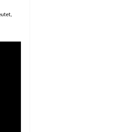
utet,