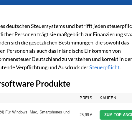
 des deutschen Steuersystems und betrifft jeden steuerpfli
licher Personen trägt sie maßgeblich zur Finanzierung sta
finden sich die gesetzlichen Bestimmungen, die sowohl das
en Personen als auch das inländische Einkommen von
ommensteuer Deutschland zu verstehen und korrekt in de
deutende Verpflichtung und Ausdruck der
Steuerpflicht
.
ersoftware Produkte
PREIS
KAUFEN
024) Für Windows, Mac, Smartphones und
25,99 €
ZUM TOP ANG