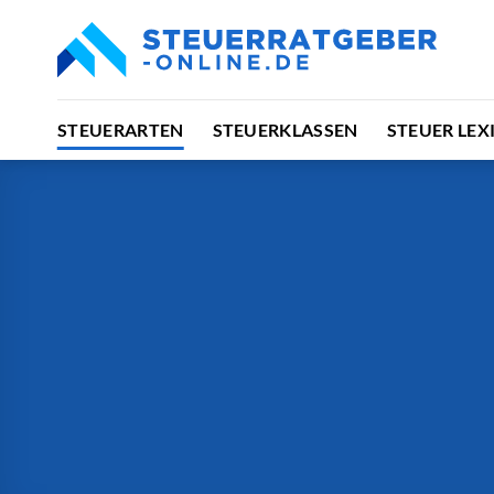
Zum
Inhalt
springen
STEUERARTEN
STEUERKLASSEN
STEUER LEX