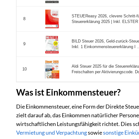
STEUEReasy 2026, clevere Schritt-für
8
Steuererklärung 2025 | Inkl. ELSTER 
BILD Steuer 2026, Geld-zurück-Steuer
9
Inkl. 1 Einkommensteuererklärung I ..
Aldi Steuer 2025 für die Steuererkl
10
Freischalten per Aktivierungscode. Do
Was ist Einkommensteuer?
Die Einkommensteuer, eine Form der Direkte Steuer
zielt darauf ab, das Einkommen natürlicher Persone
wirtschaftlichen Leistungsfähigkeit richtet. Dies s
Vermietung und Verpachtung
sowie
sonstige Einkü