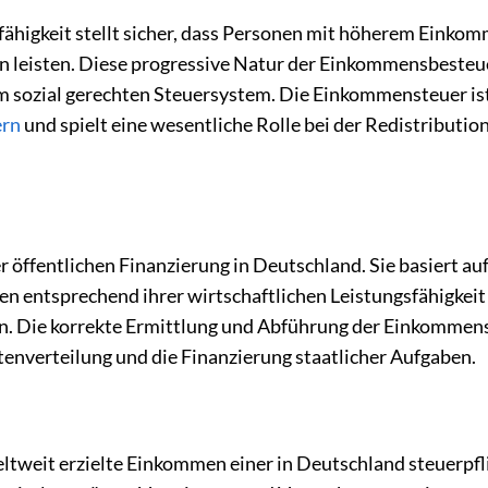
ähigkeit stellt sicher, dass Personen mit höherem Einko
leisten. Diese progressive Natur der Einkommensbesteue
em sozial gerechten Steuersystem. Die Einkommensteuer is
ern
und spielt eine wesentliche Rolle bei der Redistributio
 öffentlichen Finanzierung in Deutschland. Sie basiert au
nen entsprechend ihrer wirtschaftlichen Leistungsfähigkeit
en. Die korrekte Ermittlung und Abführung der Einkommens
tenverteilung und die Finanzierung staatlicher Aufgaben.
tweit erzielte Einkommen einer in Deutschland steuerpfl