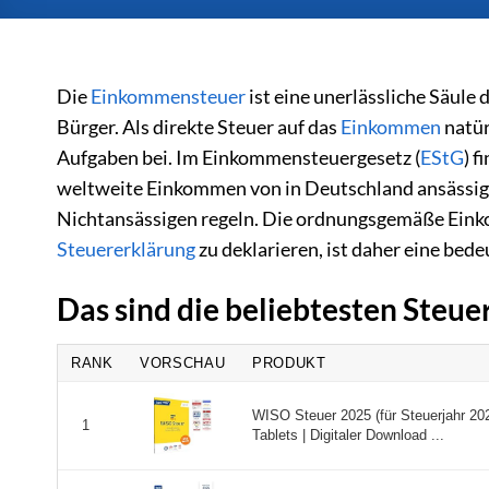
Die
Einkommensteuer
ist eine unerlässliche Säule
Bürger. Als direkte Steuer auf das
Einkommen
natür
Aufgaben bei. Im Einkommensteuergesetz (
EStG
) 
weltweite Einkommen von in Deutschland ansässig
Nichtansässigen regeln. Die ordnungsgemäße Eink
Steuererklärung
zu deklarieren, ist daher eine be
Das sind die beliebtesten Steu
RANK
VORSCHAU
PRODUKT
WISO Steuer 2025 (für Steuerjahr 2
1
Tablets | Digitaler Download ...