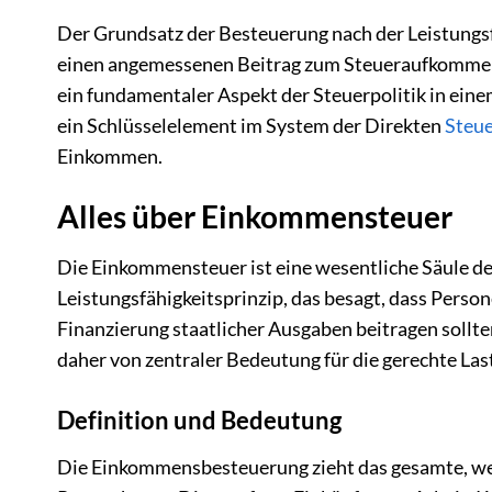
Der Grundsatz der Besteuerung nach der Leistungsf
einen angemessenen Beitrag zum Steueraufkommen 
ein fundamentaler Aspekt der Steuerpolitik in ein
ein Schlüsselelement im System der Direkten
Steu
Einkommen.
Alles über Einkommensteuer
Die Einkommensteuer ist eine wesentliche Säule der
Leistungsfähigkeitsprinzip, das besagt, dass Perso
Finanzierung staatlicher Ausgaben beitragen sollt
daher von zentraler Bedeutung für die gerechte Las
Definition und Bedeutung
Die Einkommensbesteuerung zieht das gesamte, wel