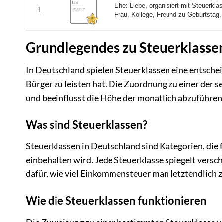
Ehe: Liebe, organisiert mit Steuerkl
1
Frau, Kollege, Freund zu Geburtstag, 
Grundlegendes zu Steuerklasse
In Deutschland spielen Steuerklassen eine entsche
Bürger zu leisten hat. Die Zuordnung zu einer der 
und beeinflusst die Höhe der monatlich abzuführe
Was sind Steuerklassen?
Steuerklassen in Deutschland sind Kategorien, die 
einbehalten wird. Jede Steuerklasse spiegelt versc
dafür, wie viel Einkommensteuer man letztendlich z
Wie die Steuerklassen funktionieren
Die Zuweisung zu einer bestimmten Steuerklasse w