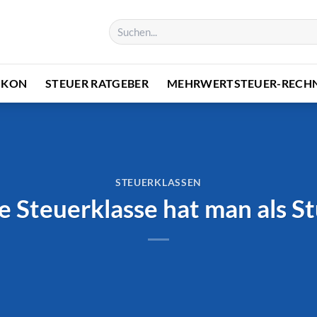
IKON
STEUER RATGEBER
MEHRWERTSTEUER-RECH
STEUERKLASSEN
 Steuerklasse hat man als S