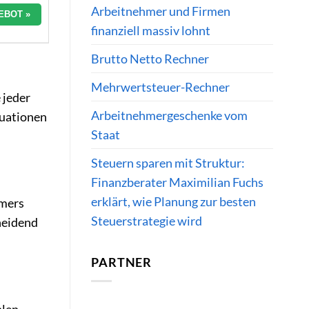
Arbeitnehmer und Firmen
EBOT »
finanziell massiv lohnt
Brutto Netto Rechner
Mehrwertsteuer-Rechner
e jeder
Arbeitnehmergeschenke vom
tuationen
Staat
Steuern sparen mit Struktur:
Finanzberater Maximilian Fuchs
erklärt, wie Planung zur besten
hmers
Steuerstrategie wird
heidend
PARTNER
hlen