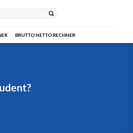
NER
BRUTTO NETTO RECHNER
tudent?