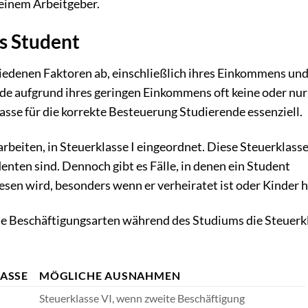
 einem Arbeitgeber.
s Student
iedenen Faktoren ab, einschließlich ihres Einkommens und
de aufgrund ihres geringen Einkommens oft keine oder nu
asse für die korrekte Besteuerung Studierende essenziell.
rbeiten, in Steuerklasse I eingeordnet. Diese Steuerklasse 
nten sind. Dennoch gibt es Fälle, in denen ein Student
sen wird, besonders wenn er verheiratet ist oder Kinder h
ne Beschäftigungsarten während des Studiums die Steuerk
LASSE
MÖGLICHE AUSNAHMEN
Steuerklasse VI, wenn zweite Beschäftigung