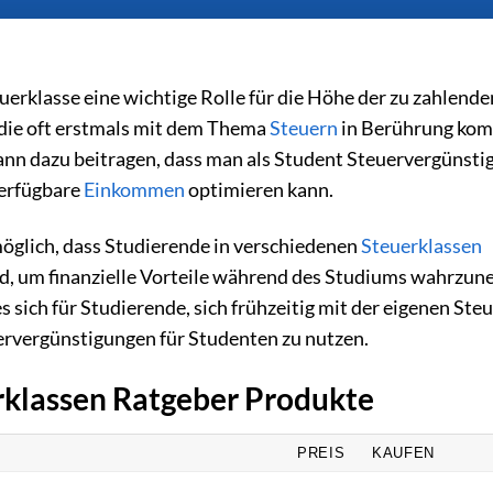
uerklasse eine wichtige Rolle für die Höhe der zu zahlende
 die oft erstmals mit dem Thema
Steuern
in Berührung kom
ann dazu beitragen, dass man als Student Steuervergünst
verfügbare
Einkommen
optimieren kann.
 möglich, dass Studierende in verschiedenen
Steuerklassen
end, um finanzielle Vorteile während des Studiums wahrzu
sich für Studierende, sich frühzeitig mit der eigenen Ste
uervergünstigungen für Studenten zu nutzen.
erklassen Ratgeber Produkte
PREIS
KAUFEN