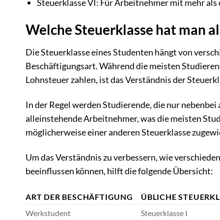
Steuerklasse VI: Für Arbeitnehmer mit mehr als
Welche Steuerklasse hat man al
Die Steuerklasse eines Studenten hängt von versch
Beschäftigungsart. Während die meisten Studieren
Lohnsteuer zahlen, ist das Verständnis der Steuerkl
In der Regel werden Studierende, die nur nebenbei a
alleinstehende Arbeitnehmer, was die meisten Stude
möglicherweise einer anderen Steuerklasse zugewie
Um das Verständnis zu verbessern, wie verschiede
beeinflussen können, hilft die folgende Übersicht:
ART DER BESCHÄFTIGUNG
ÜBLICHE STEUERK
Werkstudent
Steuerklasse I