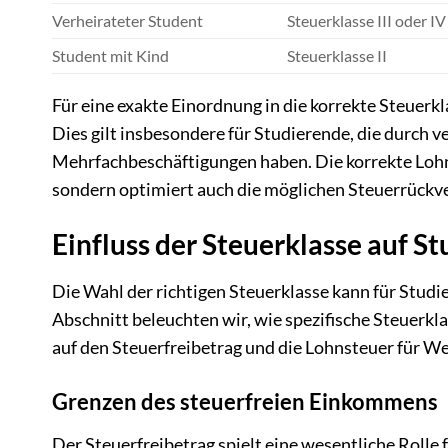
Verheirateter Student
Steuerklasse III oder IV
Student mit Kind
Steuerklasse II
Für eine exakte Einordnung in die korrekte Steuerkl
Dies gilt insbesondere für Studierende, die durch
Mehrfachbeschäftigungen haben. Die korrekte Lohnst
sondern optimiert auch die möglichen Steuerrück
Einfluss der Steuerklasse auf S
Die Wahl der richtigen Steuerklasse kann für Studier
Abschnitt beleuchten wir, wie spezifische Steuerkl
auf den Steuerfreibetrag und die Lohnsteuer für W
Grenzen des steuerfreien Einkommens
Der Steuerfreibetrag spielt eine wesentliche Rolle