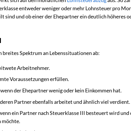
euerklasse entweder weniger oder mehr Lohnsteuer pro Mon
lt sind und ob einer der Ehepartner ein deutlich höheres o
I
in breites Spektrum an Lebenssituationen ab:
rwitwete Arbeitnehmer.
immte Voraussetzungen erfüllen.
r, wenn der Ehepartner wenig oder kein Einkommen hat.
deren Partner ebenfalls arbeitet und ähnlich viel verdient.
wenn ein Partner nach Steuerklasse III besteuert wird und 
n möchte.