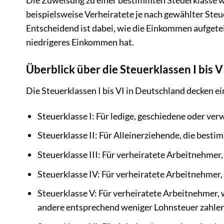
beispielsweise Verheiratete je nach gewählter St
Entscheidend ist dabei, wie die Einkommen aufgetei
niedrigeres Einkommen hat.
Überblick über die Steuerklassen I bis V
Die Steuerklassen I bis VI in Deutschland decken e
Steuerklasse I: Für ledige, geschiedene oder ve
Steuerklasse II: Für Alleinerziehende, die best
Steuerklasse III: Für verheiratete Arbeitnehme
Steuerklasse IV: Für verheiratete Arbeitnehmer, 
Steuerklasse V: Für verheiratete Arbeitnehmer, 
andere entsprechend weniger Lohnsteuer zahle