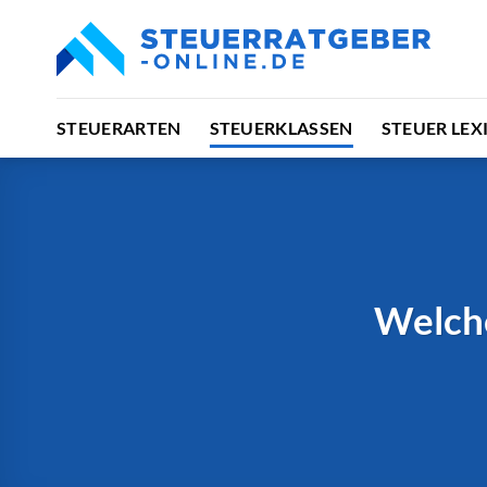
Zum
Inhalt
springen
STEUERARTEN
STEUERKLASSEN
STEUER LEX
Welche