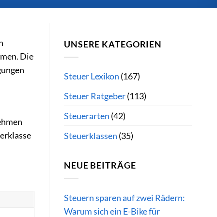
n
UNSERE KATEGORIEN
men. Die
igungen
Steuer Lexikon
(167)
Steuer Ratgeber
(113)
Steuerarten
(42)
nehmen
uerklasse
Steuerklassen
(35)
NEUE BEITRÄGE
Steuern sparen auf zwei Rädern:
Warum sich ein E-Bike für