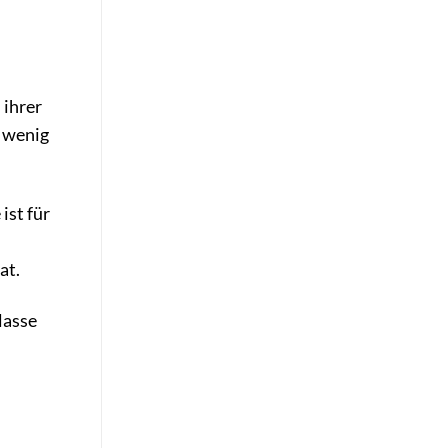
 ihrer
r wenig
ist für
at.
lasse