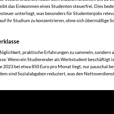
eibt das Einkommen eines Studenten steuerfrei. Dies bede
steuer unterliegt, was besonders für Studentenjobs releva
 auf ihr Studium zu konzentrieren, ohne sich übermäßige 
erklasse
 Möglichkeit, praktische Erfahrungen zu sammeln, sondern 
asse. Wenn ein Studierender als Werkstudent beschäftigt is
e 2023 bei etwa 850 Euro pro Monat liegt, nur pauschal be
Zudem sind Sozialabgaben reduziert, was den Nettoverdiens