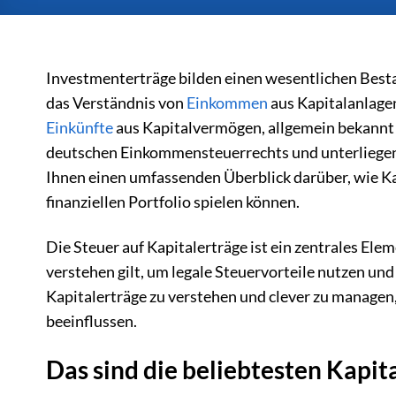
Investmenterträge bilden einen wesentlichen Best
das Verständnis von
Einkommen
aus Kapitalanlagen
Einkünfte
aus Kapitalvermögen, allgemein bekannt 
deutschen Einkommensteuerrechts und unterliegen s
Ihnen einen umfassenden Überblick darüber, wie Kap
finanziellen Portfolio spielen können.
Die Steuer auf Kapitalerträge ist ein zentrales El
verstehen gilt, um legale Steuervorteile nutzen un
Kapitalerträge zu verstehen und clever zu managen,
beeinflussen.
Das sind die beliebtesten Kapit