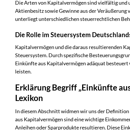
Die Arten von Kapitalvermögen sind vielfältig un
Aktienbesitz sowie Gewinne aus der Veräußerung vo
unterliegt unterschiedlichen steuerrechtlichen Beha
Die Rolle im Steuersystem Deutschland
Kapitalvermögen und die daraus resultierenden Kap
Steuersystem. Durch spezifische Besteuerungsgrun
Einkünfte aus Kapitalvermögen adäquat besteuert
leisten.
Erklärung Begriff „Einkünfte au
Lexikon
In diesem Abschnitt widmen wir uns der Definition 
aus Kapitalvermögen sind eine wichtige Einkommens
Anleihen oder Sparprodukte resultieren. Diese Einkü