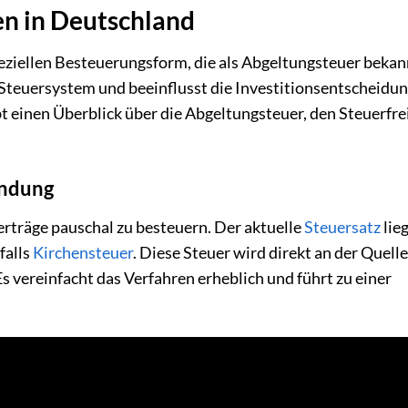
en in Deutschland
eziellen Besteuerungsform, die als Abgeltungsteuer bekann
m Steuersystem und beeinflusst die Investitionsentscheidu
t einen Überblick über die Abgeltungsteuer, den Steuerfre
endung
rträge pauschal zu besteuern. Der aktuelle
Steuersatz
lieg
falls
Kirchensteuer
. Diese Steuer wird direkt an der Quelle,
s vereinfacht das Verfahren erheblich und führt zu einer