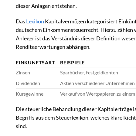
dieser Anlagen entstehen.
Das
Lexikon
Kapitalvermögen kategorisiert Einkünf
deutschem Einkommensteuerrecht. Hierzu zählen vo
Anleger ist das Verständnis dieser Definition wesen
Renditeerwartungen abhängen.
EINKUNFTSART
BEISPIELE
Zinsen
Sparbücher, Festgeldkonten
Dividenden
Aktien verschiedener Unternehmen
Kursgewinne
Verkauf von Wertpapieren zu einem
Die steuerliche Behandlung dieser Kapitalerträge is
Begriffs aus dem Steuerlexikon, welches klare Richt
sind.