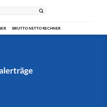
NER
BRUTTO NETTO RECHNER
alerträge