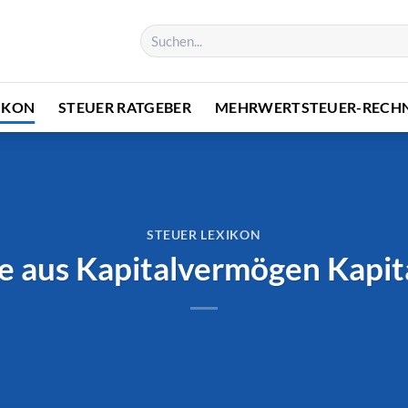
IKON
STEUER RATGEBER
MEHRWERTSTEUER-RECH
STEUER LEXIKON
e aus Kapitalvermögen Kapit