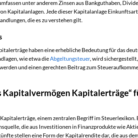
d umfassen unter anderem Zinsen aus Bankguthaben, Divid
n Kapitalanlagen. Jede dieser Kapitalanlage Einkunftsar
ndlungen, die es zu verstehen gilt.
s
italerträge haben eine erhebliche Bedeutung für das deu
dlagen, wie etwa die
Abgeltungsteuer
, wird sichergestellt
 werden und einen gerechten Beitrag zum Steueraufkomm
s Kapitalvermögen Kapitalerträge“ f
Kapitalerträge, einem zentralen Begriff im Steuerlexikon.
quelle, die aus Investitionen in Finanzprodukte wie Akti
nfte stellen eine Form der Kapitalrendite dar, die aus de