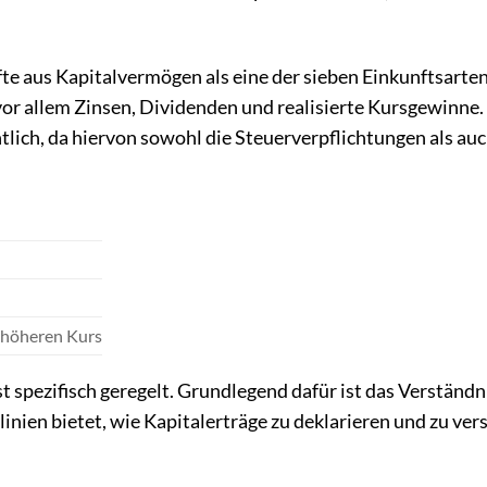
te aus Kapitalvermögen als eine der sieben Einkunftsarte
r allem Zinsen, Dividenden und realisierte Kursgewinne.
tlich, da hiervon sowohl die Steuerverpflichtungen als auc
 höheren Kurs
t spezifisch geregelt. Grundlegend dafür ist das Verständn
linien bietet, wie Kapitalerträge zu deklarieren und zu ver