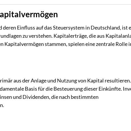
Kapitalvermögen
eren Einfluss auf das Steuersystem in Deutschland, ist 
ndlagen zu verstehen. Kapitalerträge, die aus Kapitalanl
n Kapitalvermögen stammen, spielen eine zentrale Rolle i
rimär aus der Anlage und Nutzung von Kapital resultieren
amentale Basis für die Besteuerung dieser Einkünfte. In
 Zinsen und Dividenden, die nach bestimmten
n.