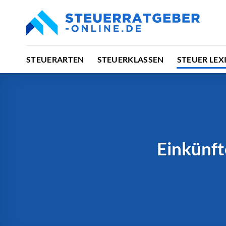
Zum
Inhalt
springen
STEUERARTEN
STEUERKLASSEN
STEUER LEX
Einkünft