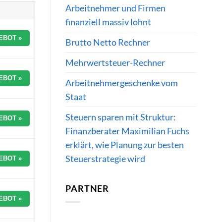
Arbeitnehmer und Firmen
finanziell massiv lohnt
EBOT »
Brutto Netto Rechner
Mehrwertsteuer-Rechner
EBOT »
Arbeitnehmergeschenke vom
Staat
Steuern sparen mit Struktur:
EBOT »
Finanzberater Maximilian Fuchs
erklärt, wie Planung zur besten
Steuerstrategie wird
EBOT »
PARTNER
EBOT »