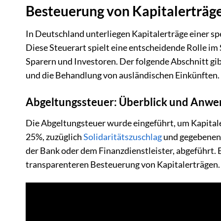
Besteuerung von Kapitalerträg
In Deutschland unterliegen Kapitalerträge einer sp
Diese Steuerart spielt eine entscheidende Rolle i
Sparern und Investoren. Der folgende Abschnitt gib
und die Behandlung von ausländischen Einkünften.
Abgeltungssteuer: Überblick und Anw
Die Abgeltungsteuer wurde eingeführt, um Kapitale
25%, zuzüglich
Solidaritätszuschlag
und gegebenen
der Bank oder dem Finanzdienstleister, abgeführt. E
transparenteren Besteuerung von Kapitalerträgen.