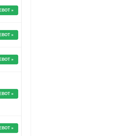
EBOT »
EBOT »
EBOT »
EBOT »
EBOT »