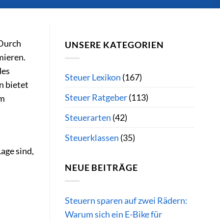
 Durch
UNSERE KATEGORIEN
mieren.
es
Steuer Lexikon
(167)
n bietet
Steuer Ratgeber
(113)
em
Steuerarten
(42)
Steuerklassen
(35)
age sind,
NEUE BEITRÄGE
Steuern sparen auf zwei Rädern:
Warum sich ein E-Bike für