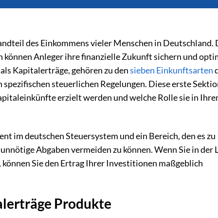
andteil des Einkommens vieler Menschen in Deutschland.
 können Anleger ihre finanzielle Zukunft sichern und opti
als Kapitalerträge, gehören zu den
sieben Einkunftsarten
d
pezifischen steuerlichen Regelungen. Diese erste Sektio
italeinkünfte erzielt werden und welche Rolle sie in Ihr
ement im deutschen Steuersystem und ein Bereich, den es zu
d unnötige Abgaben vermeiden zu können. Wenn Sie in der L
 können Sie den Ertrag Ihrer Investitionen maßgeblich
alerträge Produkte