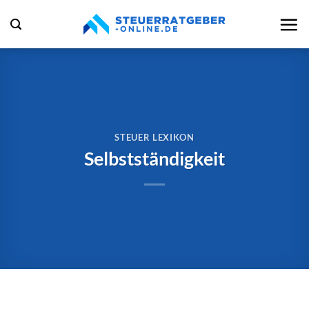
Zum
Inhalt
springen
STEUER LEXIKON
Selbstständigkeit