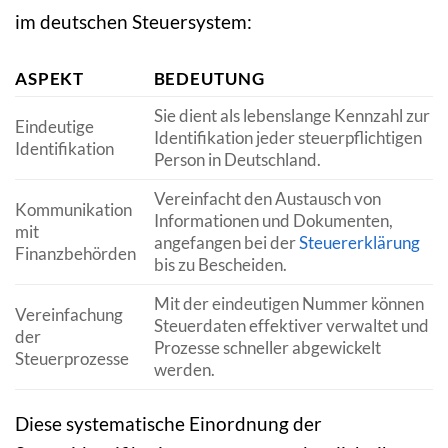
im deutschen Steuersystem:
ASPEKT
BEDEUTUNG
Sie dient als lebenslange Kennzahl zur
Eindeutige
Identifikation jeder steuerpflichtigen
Identifikation
Person in Deutschland.
Vereinfacht den Austausch von
Kommunikation
Informationen und Dokumenten,
mit
angefangen bei der
Steuererklärung
Finanzbehörden
bis zu Bescheiden.
Mit der eindeutigen Nummer können
Vereinfachung
Steuerdaten effektiver verwaltet und
der
Prozesse schneller abgewickelt
Steuerprozesse
werden.
Diese systematische Einordnung der