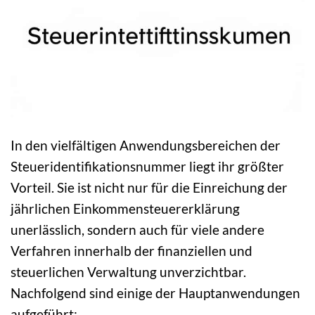
In den vielfältigen Anwendungsbereichen der
Steueridentifikationsnummer liegt ihr größter
Vorteil. Sie ist nicht nur für die Einreichung der
jährlichen Einkommensteuererklärung
unerlässlich, sondern auch für viele andere
Verfahren innerhalb der finanziellen und
steuerlichen Verwaltung unverzichtbar.
Nachfolgend sind einige der Hauptanwendungen
aufgeführt: