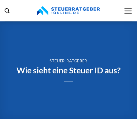
Zum
Inhalt
springen
STEUER RATGEBER
Wie sieht eine Steuer ID aus?