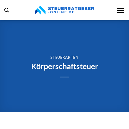
Zum
Inhalt
springen
STEUERARTEN
Körperschaftsteuer