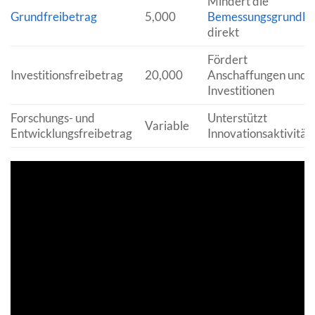
Mindert die
Grundfreibetrag
5,000
Bemessungsgrundla
direkt
Fördert
Investitionsfreibetrag
20,000
Anschaffungen und
Investitionen
Forschungs- und
Unterstützt
Variable
Entwicklungsfreibetrag
Innovationsaktivität