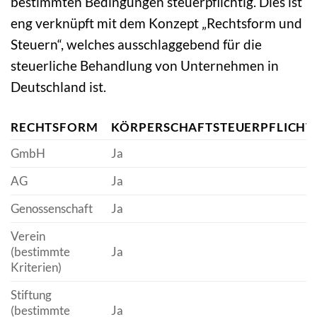
bestimmten Bedingungen steuerpflichtig. Dies ist
eng verknüpft mit dem Konzept „Rechtsform und
Steuern“, welches ausschlaggebend für die
steuerliche Behandlung von Unternehmen in
Deutschland ist.
RECHTSFORM
KÖRPERSCHAFTSTEUERPFLICHT
GmbH
Ja
AG
Ja
Genossenschaft
Ja
Verein
(bestimmte
Ja
Kriterien)
Stiftung
(bestimmte
Ja