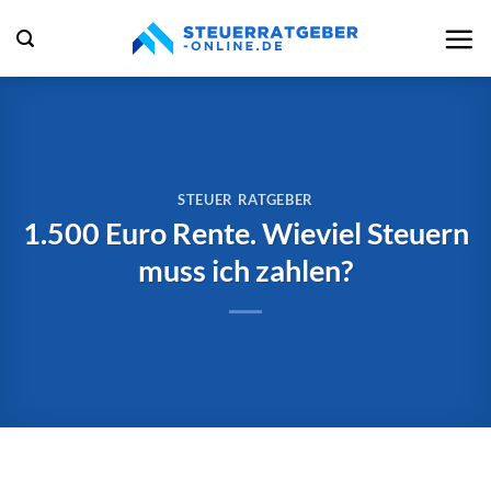
Zum
Inhalt
springen
STEUER RATGEBER
1.500 Euro Rente. Wieviel Steuern
muss ich zahlen?