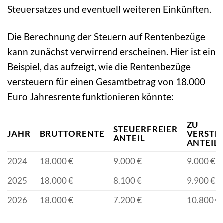
Steuersatzes und eventuell weiteren Einkünften.
Die Berechnung der Steuern auf Rentenbezüge
kann zunächst verwirrend erscheinen. Hier ist ein
Beispiel, das aufzeigt, wie die Rentenbezüge
versteuern für einen Gesamtbetrag von 18.000
Euro Jahresrente funktionieren könnte:
ZU
STEUERFREIER
JAHR
BRUTTORENTE
VERSTE
ANTEIL
ANTEIL
2024
18.000 €
9.000 €
9.000 €
2025
18.000 €
8.100 €
9.900 €
2026
18.000 €
7.200 €
10.800 €