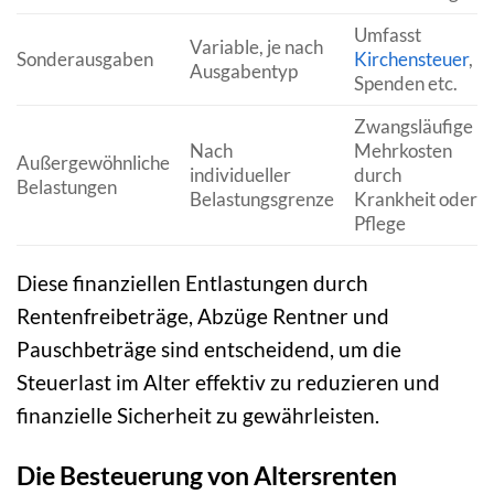
Umfasst
Variable, je nach
Sonderausgaben
Kirchensteuer
,
Ausgabentyp
Spenden etc.
Zwangsläufige
Nach
Mehrkosten
Außergewöhnliche
individueller
durch
Belastungen
Belastungsgrenze
Krankheit oder
Pflege
Diese finanziellen Entlastungen durch
Rentenfreibeträge, Abzüge Rentner und
Pauschbeträge sind entscheidend, um die
Steuerlast im Alter effektiv zu reduzieren und
finanzielle Sicherheit zu gewährleisten.
Die Besteuerung von Altersrenten