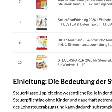
7
Steuererklärung | PC Aktivierungscode
SteuerSparErklärung 2026 I Einfache 
8
mit ELSTER & Datenimport | Inkl. 3 A 
BILD Steuer 2026, Geld-zurück-Steuer
9
Inkl. 1 Einkommensteuererklärung I ..
STEUERSPARER 2026 für Steuererkl
10
für Windows 11, 10 ...
Einleitung: Die Bedeutung der S
Steuerklasse 1 spielt eine wesentliche Rolle in de
Steuerpflichtige ohne Kinder und dauerhaft getren
des Lohnsteuerabzugs und kann dadurch substanzi