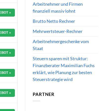
Arbeitnehmer und Firmen
finanziell massiv lohnt
EBOT »
Brutto Netto Rechner
Mehrwertsteuer-Rechner
EBOT »
Arbeitnehmergeschenke vom
Staat
EBOT »
Steuern sparen mit Struktur:
Finanzberater Maximilian Fuchs
erklärt, wie Planung zur besten
EBOT »
Steuerstrategie wird
EBOT »
PARTNER