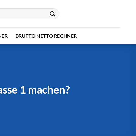
NER
BRUTTO NETTO RECHNER
lasse 1 machen?