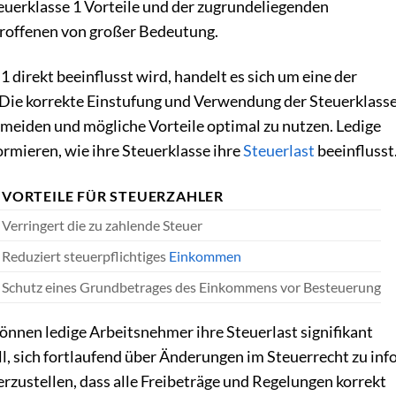
euerklasse 1 Vorteile und der zugrundeliegenden
roffenen von großer Bedeutung.
 1 direkt beeinflusst wird, handelt es sich um eine der
 Die korrekte Einstufung und Verwendung der Steuerklasse
rmeiden und mögliche Vorteile optimal zu nutzen. Ledige
ormieren, wie ihre Steuerklasse ihre
Steuerlast
beeinflusst
VORTEILE FÜR STEUERZAHLER
Verringert die zu zahlende Steuer
Reduziert steuerpflichtiges
Einkommen
Schutz eines Grundbetrages des Einkommens vor Besteuerung
önnen ledige Arbeitsnehmer ihre Steuerlast signifikant
ll, sich fortlaufend über Änderungen im Steuerrecht zu inf
rzustellen, dass alle Freibeträge und Regelungen korrekt