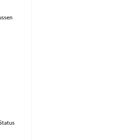
ussen
Status