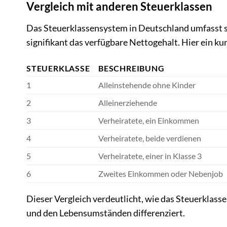
Vergleich mit anderen Steuerklassen
Das Steuerklassensystem in Deutschland umfasst s
signifikant das verfügbare Nettogehalt. Hier ein ku
STEUERKLASSE
BESCHREIBUNG
1
Alleinstehende ohne Kinder
2
Alleinerziehende
3
Verheiratete, ein Einkommen
4
Verheiratete, beide verdienen
5
Verheiratete, einer in Klasse 3
6
Zweites Einkommen oder Nebenjob
Dieser Vergleich verdeutlicht, wie das Steuerklass
und den Lebensumständen differenziert.