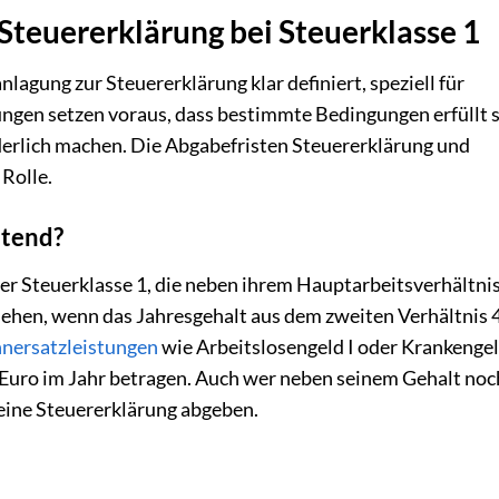
Steuererklärung bei Steuerklasse 1
nlagung zur Steuererklärung klar definiert, speziell für
ungen setzen voraus, dass bestimmte Bedingungen erfüllt s
derlich machen. Die Abgabefristen Steuererklärung und
 Rolle.
htend?
der Steuerklasse 1, die neben ihrem Hauptarbeitsverhältni
iehen, wenn das Jahresgehalt aus dem zweiten Verhältnis 
nersatzleistungen
wie Arbeitslosengeld I oder Krankenge
0 Euro im Jahr betragen. Auch wer neben seinem Gehalt no
 eine Steuererklärung abgeben.