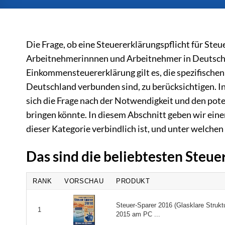
Die Frage, ob eine Steuererklärungspflicht für Steu
Arbeitnehmerinnnen und Arbeitnehmer in Deutschl
Einkommensteuererklärung gilt es, die spezifische
Deutschland verbunden sind, zu berücksichtigen. Ins
sich die Frage nach der Notwendigkeit und den poten
bringen könnte. In diesem Abschnitt geben wir eine
dieser Kategorie verbindlich ist, und unter welche
Das sind die beliebtesten Steue
RANK
VORSCHAU
PRODUKT
Steuer-Sparer 2016 (Glasklare Strukt
1
2015 am PC ...