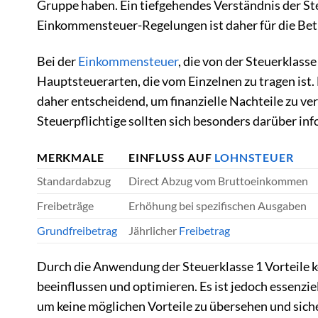
Gruppe haben. Ein tiefgehendes Verständnis der St
Einkommensteuer-Regelungen ist daher für die Bet
Bei der
Einkommensteuer
, die von der Steuerklasse
Hauptsteuerarten, die vom Einzelnen zu tragen ist.
daher entscheidend, um finanzielle Nachteile zu ve
Steuerpflichtige sollten sich besonders darüber inf
MERKMALE
EINFLUSS AUF
LOHNSTEUER
Standardabzug
Direct Abzug vom Bruttoeinkommen
Freibeträge
Erhöhung bei spezifischen Ausgaben
Grundfreibetrag
Jährlicher
Freibetrag
Durch die Anwendung der Steuerklasse 1 Vorteile k
beeinflussen und optimieren. Es ist jedoch essenzie
um keine möglichen Vorteile zu übersehen und siche