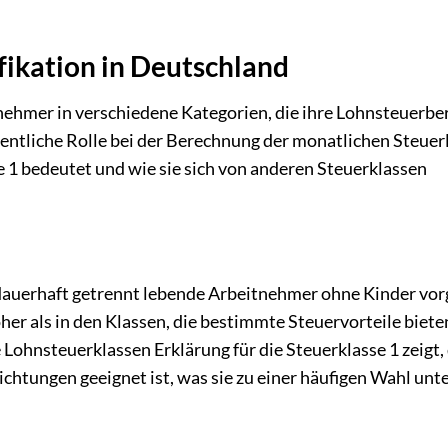
fikation in Deutschland
nehmer in verschiedene Kategorien, die ihre Lohnsteuerb
entliche Rolle bei der Berechnung der monatlichen Steuerl
e 1 bedeutet und wie sie sich von anderen Steuerklassen
r dauerhaft getrennt lebende Arbeitnehmer ohne Kinder vo
her als in den Klassen, die bestimmte Steuervorteile bieten 
Lohnsteuerklassen Erklärung für die Steuerklasse 1 zeigt, 
chtungen geeignet ist, was sie zu einer häufigen Wahl unte