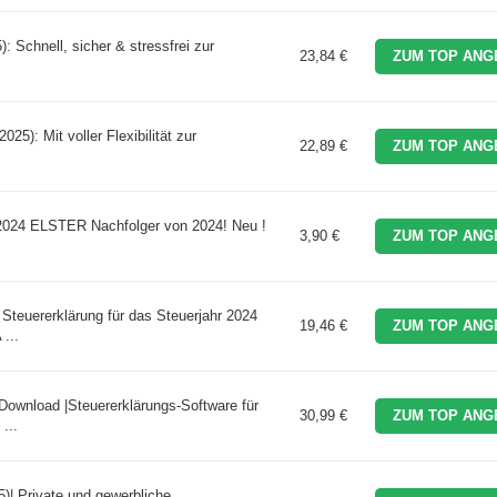
: Schnell, sicher & stressfrei zur
23,84 €
ZUM TOP ANG
25): Mit voller Flexibilität zur
22,89 €
ZUM TOP ANG
g 2024 ELSTER Nachfolger von 2024! Neu !
3,90 €
ZUM TOP ANG
Steuererklärung für das Steuerjahr 2024
19,46 €
ZUM TOP ANG
...
Download |Steuererklärungs-Software für
30,99 €
ZUM TOP ANG
...
5)| Private und gewerbliche