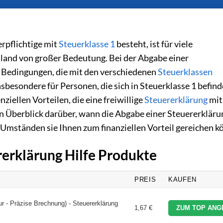
erpflichtige mit
Steuerklasse 1
besteht, ist für viele
and von großer Bedeutung. Bei der Abgabe einer
n Bedingungen, die mit den verschiedenen
Steuerklassen
besondere für Personen, die sich in Steuerklasse 1 befinde
ziellen Vorteilen, die eine freiwillige
Steuererklärung
mit
n Überblick darüber, wann die Abgabe einer Steuererkläru
n Umständen sie Ihnen zum finanziellen Vorteil gereichen k
rerklärung Hilfe Produkte
PREIS
KAUFEN
ur - Präzise Brechnung) - Steuererklärung
1,67 €
ZUM TOP ANG