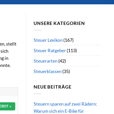
UNSERE KATEGORIEN
Steuer Lexikon
(167)
n, stellt
Steuer Ratgeber
(113)
 sich
ng in
Steuerarten
(42)
önnte.
Steuerklassen
(35)
NEUE BEITRÄGE
Steuern sparen auf zwei Rädern:
EBOT »
Warum sich ein E-Bike für