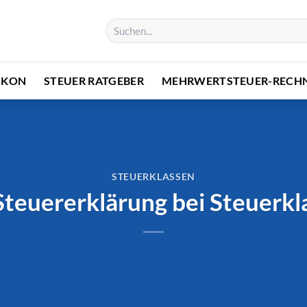
IKON
STEUER RATGEBER
MEHRWERTSTEUER-RECH
STEUERKLASSEN
Steuererklärung bei Steuerk