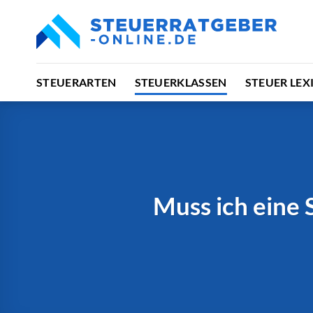
Zum
Inhalt
springen
STEUERARTEN
STEUERKLASSEN
STEUER LEX
Muss ich eine 