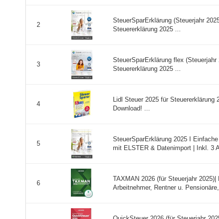
SteuerSparErklärung (Steuerjahr 2025)
2
Steuererklärung 2025 ...
SteuerSparErklärung flex (Steuerjahr 20
3
Steuererklärung 2025 ...
Lidl Steuer 2025 für Steuererklärun
4
Download! ...
SteuerSparErklärung 2025 I Einfache 
5
mit ELSTER & Datenimport | Inkl. 3 A 
TAXMAN 2026 (für Steuerjahr 2025)| 
6
Arbeitnehmer, Rentner u. Pensionäre, 
QuickSteuer 2026 (für Steuerjahr 202