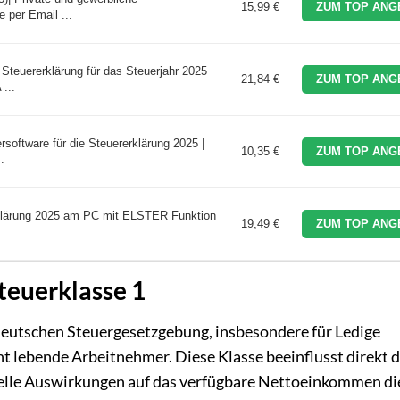
15,99 €
ZUM TOP ANG
 per Email ...
Steuererklärung für das Steuerjahr 2025
21,84 €
ZUM TOP ANG
...
software für die Steuererklärung 2025 |
10,35 €
ZUM TOP ANG
.
ärung 2025 am PC mit ELSTER Funktion
19,49 €
ZUM TOP ANG
teuerklasse 1
r deutschen Steuergesetzgebung, insbesondere für Ledige
nt lebende Arbeitnehmer. Diese Klasse beeinflusst direkt 
elle Auswirkungen auf das verfügbare Nettoeinkommen di