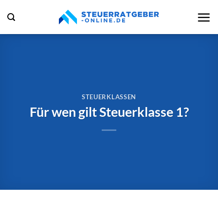
Zum
Inhalt
springen
STEUERKLASSEN
Für wen gilt Steuerklasse 1?