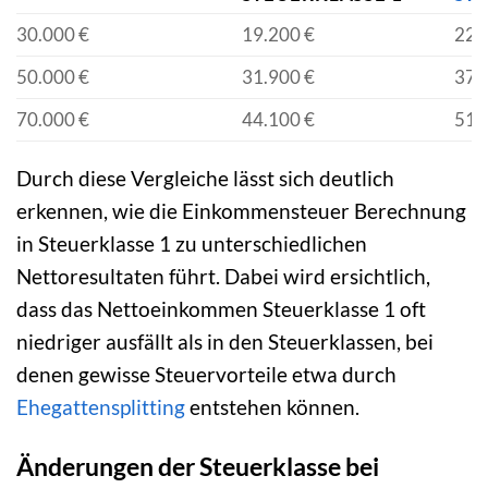
30.000 €
19.200 €
22.
50.000 €
31.900 €
37.
70.000 €
44.100 €
51.
Durch diese Vergleiche lässt sich deutlich
erkennen, wie die Einkommensteuer Berechnung
in Steuerklasse 1 zu unterschiedlichen
Nettoresultaten führt. Dabei wird ersichtlich,
dass das Nettoeinkommen Steuerklasse 1 oft
niedriger ausfällt als in den Steuerklassen, bei
denen gewisse Steuervorteile etwa durch
Ehegattensplitting
entstehen können.
Änderungen der Steuerklasse bei