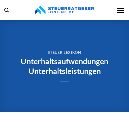
Zum
Inhalt
springen
STEUER LEXIKON
Unterhaltsaufwendungen
Unterhaltsleistungen