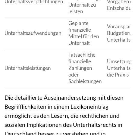
Unterhaltsverpflichtungen
Vorgaben ode
Unterhalt zu
Entscheidun
leisten
Geplante
Vorausplanu
finanzielle
Unterhaltsaufwendungen
Budgetierun
Mittel für den
Unterhaltsz
Unterhalt
Tatsächliche
finanzielle
Umsetzung 
Unterhaltsleistungen
Zahlungen
Unterhaltsve
oder
die Praxis
Sachleistungen
Die detaillierte Auseinandersetzung mit diesen
Begrifflichkeiten in einem Lexikoneintrag
ermöglicht es den Lesern, die rechtlichen und
sozialen Implikationen des Unterhaltsrechts in
Deutschland besser zu verstehen und in