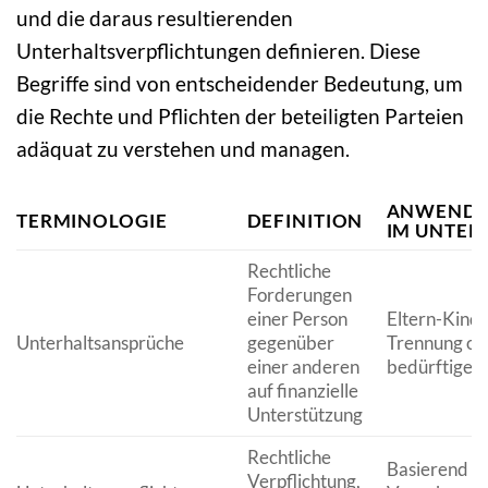
und die daraus resultierenden
Unterhaltsverpflichtungen definieren. Diese
Begriffe sind von entscheidender Bedeutung, um
die Rechte und Pflichten der beteiligten Parteien
adäquat zu verstehen und managen.
ANWENDU
TERMINOLOGIE
DEFINITION
IM UNTER
Rechtliche
Forderungen
einer Person
Eltern-Kind
Unterhaltsansprüche
gegenüber
Trennung od
einer anderen
bedürftige 
auf finanzielle
Unterstützung
Rechtliche
Basierend au
Verpflichtung,