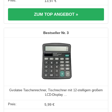
13,97 €
ZUM TOP ANGEBOT »
3
Gvolatee Taschenrechner, Tischrechner mit 12-stelligem großem
LCD-Display ...
5,99 €