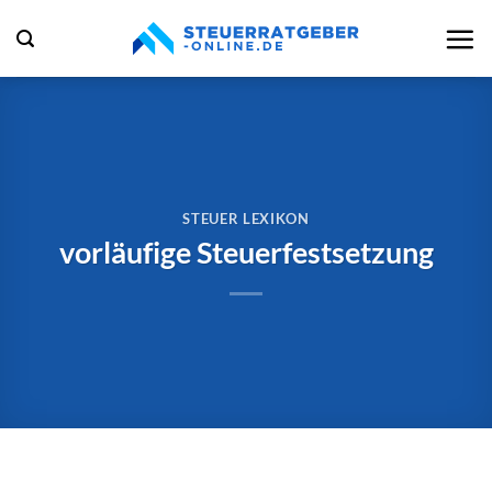
Zum
Inhalt
springen
STEUER LEXIKON
vorläufige Steuerfestsetzung