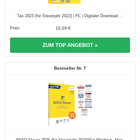
Tax 2023 (für Steuerjahr 2022) | PC | Digitaler Download ...
15,59 €
ZUM TOP ANGEBOT »
7
WISO Steuer 2025 (für Steuerjahr 2024)|Für Windows, Mac,