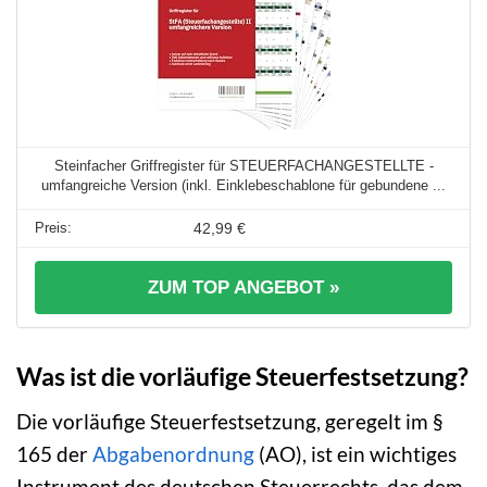
Steinfacher Griffregister für STEUERFACHANGESTELLTE -
umfangreiche Version (inkl. Einklebeschablone für gebundene ...
42,99 €
ZUM TOP ANGEBOT »
Was ist die vorläufige Steuerfestsetzung?
Die vorläufige Steuerfestsetzung, geregelt im §
165 der
Abgabenordnung
(AO), ist ein wichtiges
Instrument des deutschen Steuerrechts, das dem