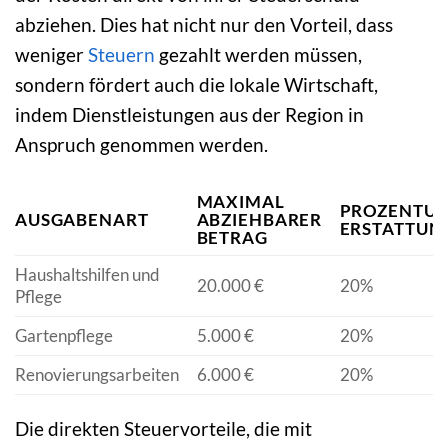
abziehen. Dies hat nicht nur den Vorteil, dass
weniger
Steuern
gezahlt werden müssen,
sondern fördert auch die lokale Wirtschaft,
indem Dienstleistungen aus der Region in
Anspruch genommen werden.
MAXIMAL
PROZENTUA
AUSGABENART
ABZIEHBARER
ERSTATTUN
BETRAG
Haushaltshilfen und
20.000 €
20%
Pflege
Gartenpflege
5.000 €
20%
Renovierungsarbeiten
6.000 €
20%
Die direkten Steuervorteile, die mit