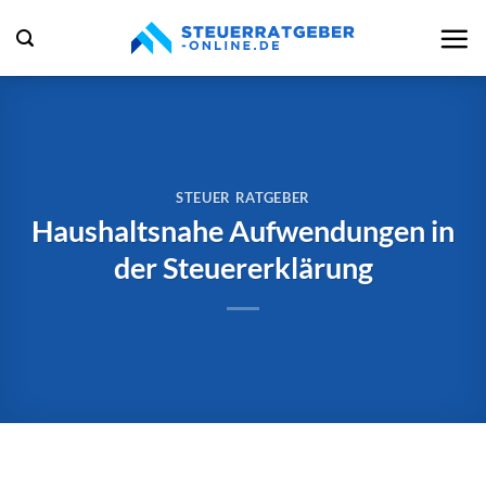
Zum
Inhalt
springen
STEUER RATGEBER
Haushaltsnahe Aufwendungen in
der Steuererklärung