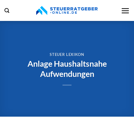
Zum
Inhalt
springen
STEUER LEXIKON
Anlage Haushaltsnahe
Aufwendungen