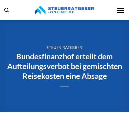
Zum
Inhalt
springen
STEUER RATGEBER
Bundesfinanzhof erteilt dem
Aufteilungsverbot bei gemischten
Reisekosten eine Absage