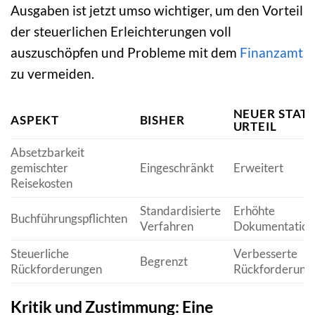
Ausgaben ist jetzt umso wichtiger, um den Vorteil
der steuerlichen Erleichterungen voll
auszuschöpfen und Probleme mit dem
Finanzamt
zu vermeiden.
NEUER STAT
ASPEKT
BISHER
URTEIL
Absetzbarkeit
gemischter
Eingeschränkt
Erweitert
Reisekosten
Standardisierte
Erhöhte
Buchführungspflichten
Verfahren
Dokumentation
Steuerliche
Verbesserte
Begrenzt
Rückforderungen
Rückforderung
Kritik und Zustimmung: Eine