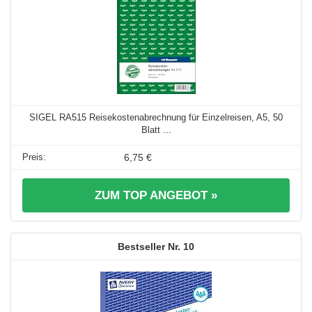
SIGEL RA515 Reisekostenabrechnung für Einzelreisen, A5, 50
Blatt ...
6,75 €
ZUM TOP ANGEBOT »
10