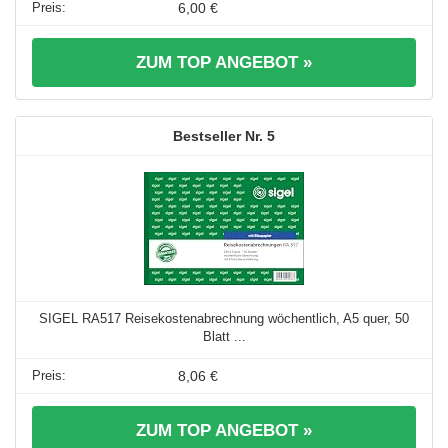
6,00 €
ZUM TOP ANGEBOT »
5
SIGEL RA517 Reisekostenabrechnung wöchentlich, A5 quer, 50
Blatt ...
8,06 €
ZUM TOP ANGEBOT »