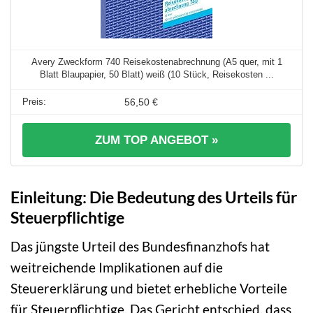
Avery Zweckform 740 Reisekostenabrechnung (A5 quer, mit 1
Blatt Blaupapier, 50 Blatt) weiß (10 Stück, Reisekosten ...
56,50 €
ZUM TOP ANGEBOT »
Einleitung: Die Bedeutung des Urteils für
Steuerpflichtige
Das jüngste Urteil des Bundesfinanzhofs hat
weitreichende Implikationen auf die
Steuererklärung und bietet erhebliche Vorteile
für Steuerpflichtige. Das Gericht entschied, dass