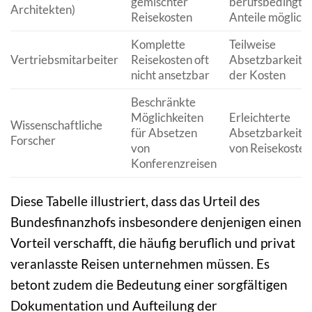
gemischter
berufsbedingte
Architekten)
Reisekosten
Anteile möglich
Komplette
Teilweise
Vertriebsmitarbeiter
Reisekosten oft
Absetzbarkeit
nicht ansetzbar
der Kosten
Beschränkte
Möglichkeiten
Erleichterte
Wissenschaftliche
für Absetzen
Absetzbarkeit
Forscher
von
von Reisekosten
Konferenzreisen
Diese Tabelle illustriert, dass das Urteil des
Bundesfinanzhofs insbesondere denjenigen einen
Vorteil verschafft, die häufig beruflich und privat
veranlasste Reisen unternehmen müssen. Es
betont zudem die Bedeutung einer sorgfältigen
Dokumentation und Aufteilung der