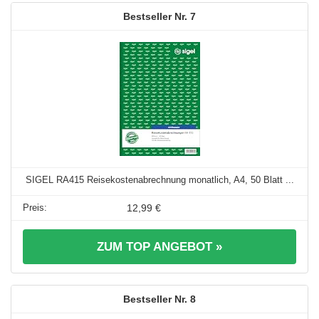
7
SIGEL RA415 Reisekostenabrechnung monatlich, A4, 50 Blatt ...
12,99 €
ZUM TOP ANGEBOT »
8