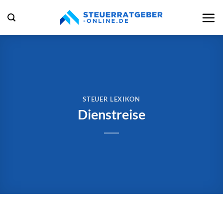
Zum
Inhalt
springen
STEUER LEXIKON
Dienstreise