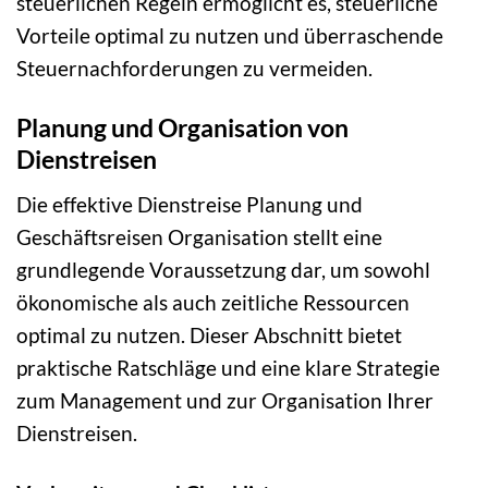
steuerlichen Regeln ermöglicht es, steuerliche
Vorteile optimal zu nutzen und überraschende
Steuernachforderungen zu vermeiden.
Planung und Organisation von
Dienstreisen
Die effektive Dienstreise Planung und
Geschäftsreisen Organisation stellt eine
grundlegende Voraussetzung dar, um sowohl
ökonomische als auch zeitliche Ressourcen
optimal zu nutzen. Dieser Abschnitt bietet
praktische Ratschläge und eine klare Strategie
zum Management und zur Organisation Ihrer
Dienstreisen.