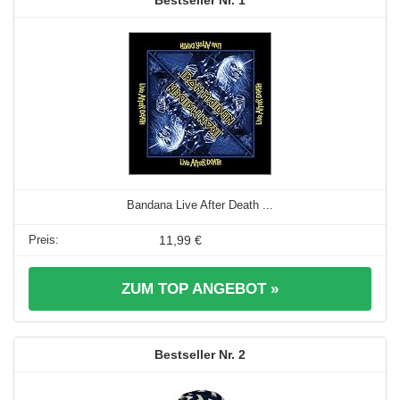
1
Bandana Live After Death ...
11,99 €
ZUM TOP ANGEBOT »
2